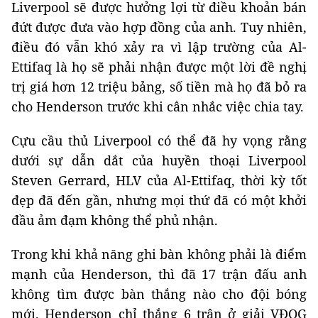
Liverpool sẽ được hưởng lợi từ điều khoản bán
đứt được đưa vào hợp đồng của anh. Tuy nhiên,
điều đó vẫn khó xảy ra vì lập trường của Al-
Ettifaq là họ sẽ phải nhận được một lời đề nghị
trị giá hơn 12 triệu bảng, số tiền mà họ đã bỏ ra
cho Henderson trước khi cân nhắc việc chia tay.
Cựu cầu thủ Liverpool có thể đã hy vọng rằng
dưới sự dẫn dắt của huyền thoại Liverpool
Steven Gerrard, HLV của Al-Ettifaq, thời kỳ tốt
đẹp đã đến gần, nhưng mọi thứ đã có một khởi
đầu ảm đạm không thể phủ nhận.
Trong khi khả năng ghi bàn không phải là điểm
mạnh của Henderson, thì đã 17 trận đấu anh
không tìm được bàn thắng nào cho đội bóng
mới. Henderson chỉ thắng 6 trận ở giải VĐQG