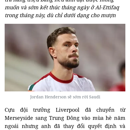
muốn và sớm kết thúc tháng ngày ở Al-Ettifaq
trong tháng này, dù chỉ dưới dạng cho mượn
Jordan Henderson sẽ sớm rời Saudi
Cựu đội trưởng Liverpool đã chuyển từ
Merseyside sang Trung Đông vào mùa hè năm
ngoái nhưng anh đã thay đổi quyết định và