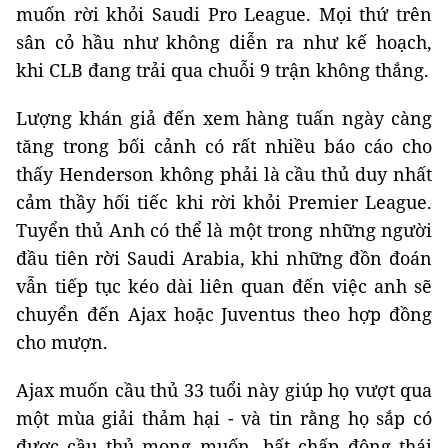
muốn rời khỏi Saudi Pro League. Mọi thứ trên
sân cỏ hầu như không diễn ra như kế hoạch,
khi CLB đang trải qua chuỗi 9 trận không thắng.
Lượng khán giả đến xem hàng tuấn ngày càng
tăng trong bối cảnh có rất nhiều báo cáo cho
thấy Henderson không phải là cầu thủ duy nhất
cảm thầy hối tiếc khi rời khỏi Premier League.
Tuyển thủ Anh có thể là một trong những người
đầu tiên rời Saudi Arabia, khi những đồn đoán
vẫn tiếp tục kéo dài liên quan đến việc anh sẽ
chuyển đến Ajax hoặc Juventus theo hợp đồng
cho mượn.
Ajax muốn cầu thủ 33 tuổi này giúp họ vượt qua
một mùa giải thảm hại - và tin rằng họ sắp có
được cầu thủ mong muốn, bất chấp động thái