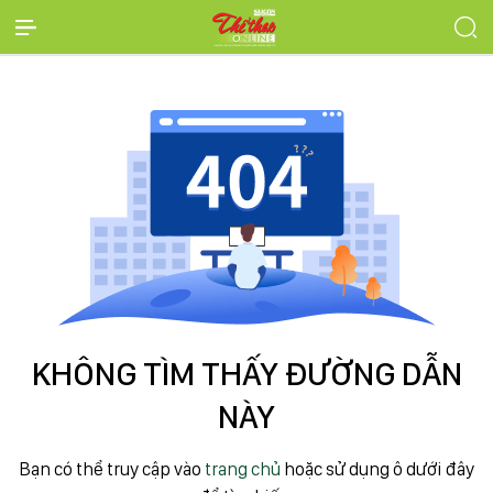
KHÔNG TÌM THẤY ĐƯỜNG DẪN
NÀY
Bạn có thể truy cập vào
trang chủ
hoặc sử dụng ô dưới đây