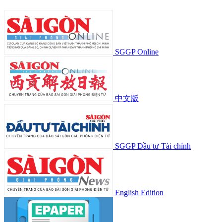
SGGP Online
中文版
SGGP Đầu tư Tài chính
English Edition