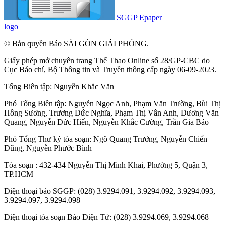
SGGP Epaper
logo
© Bản quyền Báo SÀI GÒN GIẢI PHÓNG.
Giấy phép mở chuyên trang Thể Thao Online số 28/GP-CBC do
Cục Báo chí, Bộ Thông tin và Truyền thông cấp ngày 06-09-2023.
Tổng Biên tập:
Nguyễn Khắc Văn
Phó Tổng Biên tập:
Nguyễn Ngọc Anh
,
Phạm Văn Trường
,
Bùi Thị
Hồng Sương
,
Trương Đức Nghĩa
,
Phạm Thị Vân Anh
,
Dương Văn
Quang
,
Nguyễn Đức Hiển
,
Nguyễn Khắc Cường
,
Trần Gia Bảo
Phó Tổng Thư ký tòa soạn:
Ngô Quang Trưởng
,
Nguyễn Chiến
Dũng
,
Nguyễn Phước Bình
Tòa soạn : 432-434 Nguyễn Thị Minh Khai, Phường 5, Quận 3,
TP.HCM
Điện thoại báo SGGP: (028) 3.9294.091, 3.9294.092, 3.9294.093,
3.9294.097, 3.9294.098
Điện thoại tòa soạn Báo Điện Tử: (028) 3.9294.069, 3.9294.068