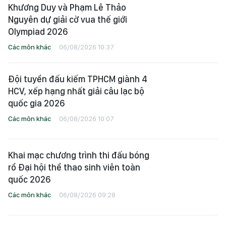
Khương Duy và Phạm Lê Thảo
Nguyên dự giải cờ vua thế giới
Olympiad 2026
Các môn khác
06/08/2026 10:37
Đội tuyển đấu kiếm TPHCM giành 4
HCV, xếp hạng nhất giải câu lạc bộ
quốc gia 2026
Các môn khác
06/08/2026 10:07
Khai mạc chương trình thi đấu bóng
rổ Đại hội thể thao sinh viên toàn
quốc 2026
Các môn khác
06/08/2026 09:28