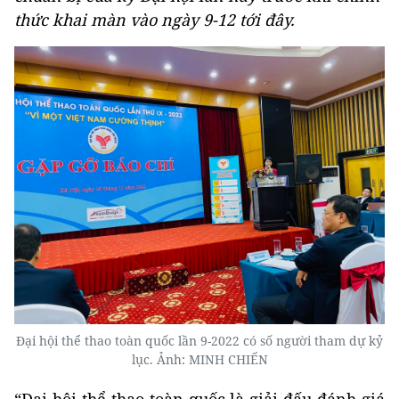
thức khai màn vào ngày 9-12 tới đây.
Đại hội thể thao toàn quốc lần 9-2022 có số người tham dự kỷ
lục. Ảnh: MINH CHIẾN