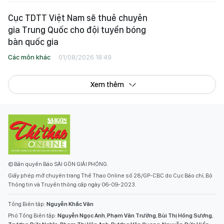
Cục TDTT Việt Nam sẽ thuê chuyên
gia Trung Quốc cho đội tuyển bóng
bàn quốc gia
Các môn khác
01/08/2026 18:49
Xem thêm
© Bản quyền Báo SÀI GÒN GIẢI PHÓNG.
Giấy phép mở chuyên trang Thể Thao Online số 28/GP-CBC do Cục Báo chí, Bộ
Thông tin và Truyền thông cấp ngày 06-09-2023.
Tổng Biên tập:
Nguyễn Khắc Văn
Phó Tổng Biên tập:
Nguyễn Ngọc Anh
,
Phạm Văn Trường
,
Bùi Thị Hồng Sương
,