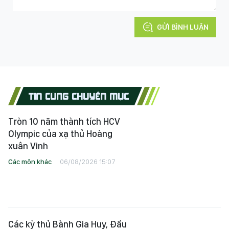
GỬI BÌNH LUẬN
TIN CÙNG CHUYÊN MỤC
Tròn 10 năm thành tích HCV
Olympic của xạ thủ Hoàng
xuân Vinh
Các môn khác
06/08/2026 15:07
Các kỳ thủ Bành Gia Huy, Đầu