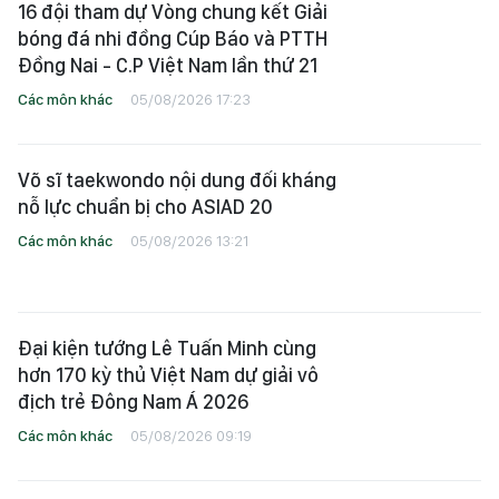
16 đội tham dự Vòng chung kết Giải
bóng đá nhi đồng Cúp Báo và PTTH
Đồng Nai - C.P Việt Nam lần thứ 21
Các môn khác
05/08/2026 17:23
Võ sĩ taekwondo nội dung đối kháng
nỗ lực chuẩn bị cho ASIAD 20
Các môn khác
05/08/2026 13:21
Đại kiện tướng Lê Tuấn Minh cùng
hơn 170 kỳ thủ Việt Nam dự giải vô
địch trẻ Đông Nam Á 2026
Các môn khác
05/08/2026 09:19