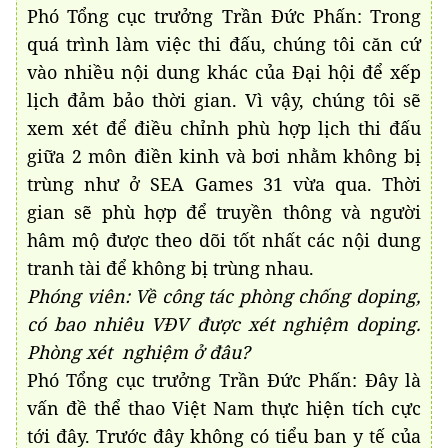
Phó Tổng cục trưởng Trần Đức Phấn: Trong
quá trình làm việc thi đấu, chúng tôi căn cứ
vào nhiều nội dung khác của Đại hội để xếp
lịch đảm bảo thời gian. Vì vậy, chúng tôi sẽ
xem xét để điều chỉnh phù hợp lịch thi đấu
giữa 2 môn điền kinh và bơi nhằm không bị
trùng như ở SEA Games 31 vừa qua. Thời
gian sẽ phù hợp để truyền thông và người
hâm mộ được theo dõi tốt nhất các nội dung
tranh tài để không bị trùng nhau.
Phóng viên: Về công tác phòng chống doping,
có bao nhiêu VĐV được xét nghiệm doping.
Phòng xét nghiệm ở đâu?
Phó Tổng cục trưởng Trần Đức Phấn: Đây là
vấn đề thể thao Việt Nam thực hiện tích cực
tới đây. Trước đây không có tiểu ban y tế của