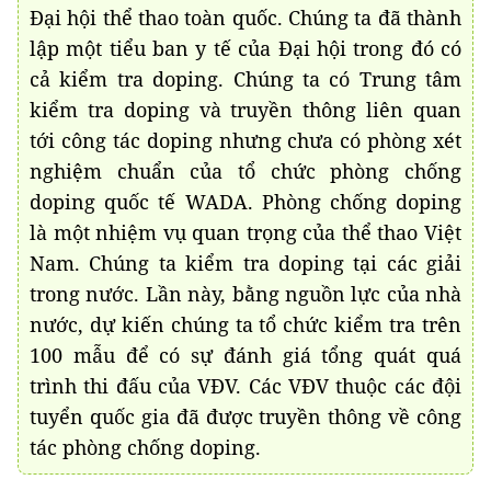
Đại hội thể thao toàn quốc. Chúng ta đã thành
lập một tiểu ban y tế của Đại hội trong đó có
cả kiểm tra doping. Chúng ta có Trung tâm
kiểm tra doping và truyền thông liên quan
tới công tác doping nhưng chưa có phòng xét
nghiệm chuẩn của tổ chức phòng chống
doping quốc tế WADA. Phòng chống doping
là một nhiệm vụ quan trọng của thể thao Việt
Nam. Chúng ta kiểm tra doping tại các giải
trong nước. Lần này, bằng nguồn lực của nhà
nước, dự kiến chúng ta tổ chức kiểm tra trên
100 mẫu để có sự đánh giá tổng quát quá
trình thi đấu của VĐV. Các VĐV thuộc các đội
tuyển quốc gia đã được truyền thông về công
tác phòng chống doping.