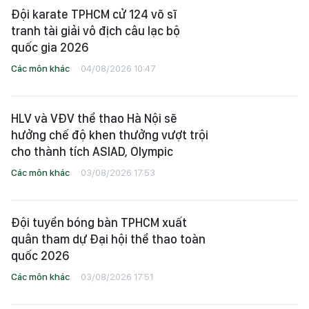
Đội karate TPHCM cử 124 võ sĩ
tranh tài giải vô địch câu lạc bộ
quốc gia 2026
Các môn khác
04/08/2026 10:47
HLV và VĐV thể thao Hà Nội sẽ
hưởng chế độ khen thưởng vượt trội
cho thành tích ASIAD, Olympic
Các môn khác
03/08/2026 17:53
Đội tuyển bóng bàn TPHCM xuất
quân tham dự Đại hội thể thao toàn
quốc 2026
Các môn khác
03/08/2026 17:51