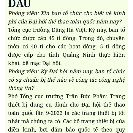
ĐẤU
Phóng viên: Xin ban tổ chức cho biết về kinh
phí của Đại hội thể thao toàn quốc năm nay?
Tổng cục trưởng Đặng Hà Việt: Kỳ này, ban tổ
chức được cấp 45 tỉ đồng. Trong đó, chuyên
môn có 40 tỉ cho các hoạt động. 5 tỉ đồng
được cấp cho tỉnh Quảng Ninh thực hiện
khai, bế mạc Đại hội.
Phóng viên: Kỳ Đại hội năm nay, ban tổ chức
có sự chuẩn bị thế nào về công tác công nghệ
thông tin?
Phó Tổng cục trưởng Trần Đức Phấn: Trang
thiết bị dụng cụ dành cho Đại hội thể thao
toàn quốc lần 9-2022 là các trang thiết bị tốt
nhất mà chúng ta có. Các bộ trang thiết bị của
điền kinh, bơi đảm bảo quốc tế theo quy