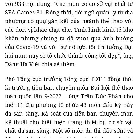
với 933 nội dung. “Các môn có cơ sở vật chất từ
SEA Games 31. Đồng thời, đội ngũ quản lý từ địa
phương có quự gắn kết của ngành thể thao với
các đơn vị khác chặt chẽ. Tính hình kinh tế khó
khăn nhưng chúng ta đã vượt qua ảnh hưởng
của Covid-19 và với sự nỗ lực, tôi tin tưởng Đại
hội năm nay sẽ tổ chức thành công tốt đẹp”, ông
Đặng Hà Việt chia sẻ thêm.
Phó Tổng cục trưởng Tổng cục TDTT đồng thời
là trưởng tiểu ban chuyên môn Đại hội thể thao
toàn quốc lần 9-2022 – ông Trần Đức Phấn cho
biết 11 địa phương tổ chức 43 môn đấu kỳ này
đã sẵn sàng. Rà soát của tiểu ban chuyên môn
kỹ thuật cho biết hiện trang thiết bị, cơ sở vật
chất đã sẵn sàng. Một số môn đã thi đấu sớm và