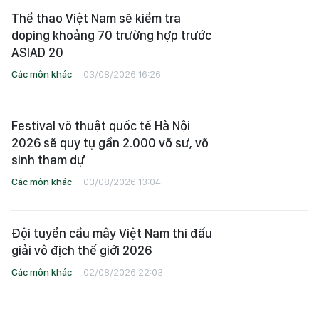
Thể thao Việt Nam sẽ kiểm tra
doping khoảng 70 trường hợp trước
ASIAD 20
Các môn khác
03/08/2026 16:26
Festival võ thuật quốc tế Hà Nội
2026 sẽ quy tụ gần 2.000 võ sư, võ
sinh tham dự
Các môn khác
03/08/2026 13:04
Đội tuyển cầu mây Việt Nam thi đấu
giải vô địch thế giới 2026
Các môn khác
02/08/2026 22:03