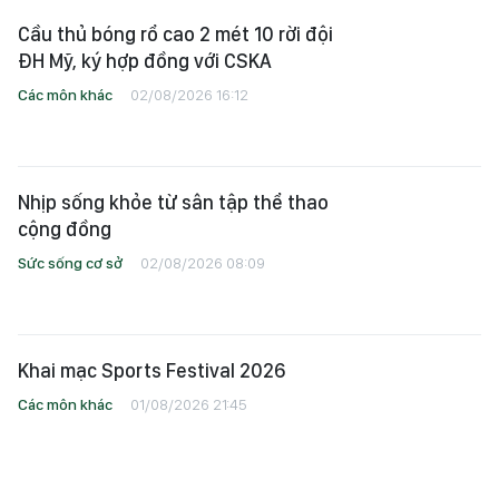
Cầu thủ bóng rổ cao 2 mét 10 rời đội
ĐH Mỹ, ký hợp đồng với CSKA
Các môn khác
02/08/2026 16:12
Nhịp sống khỏe từ sân tập thể thao
cộng đồng
Sức sống cơ sở
02/08/2026 08:09
Khai mạc Sports Festival 2026
Các môn khác
01/08/2026 21:45