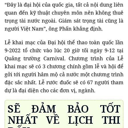
“Đây là đại hội của quốc gia, tất cả nội dung liên
quan đến kỹ thuật chuyên môn nên không thuê
trọng tài nước ngoài. Giám sát trọng tài cũng là
người Việt Nam”, ông Phấn khẳng định.
Lễ khai mạc của Đại hội thể thao toàn quốc lần
9-2022 tổ chức vào lúc 20 giờ tối ngày 9-12 tại
Quảng trường Carnival. Chương trình của Lễ
khai mạc sẽ có 3 chương chính gồm lễ và hội để
gởi tới người hâm mộ cả nước một chương trình
đặc sắc nhất. Lễ rước đuốc sẽ có 67 người tham
dự là đại diện cho các đơn vị, ngành.
SẼ ĐẢM BẢO TỐT
NHẤT VỀ LỊCH THI