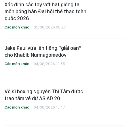
Xác định các tay vợt hạt giống tại
môn bóng bàn Đại hội thể thao toàn
quốc 2026
Các môn khác
05/08/2026 08:27
Jake Paul vừa lên tiếng “giải oan”
cho Khabib Nurmagomedov
Các môn khác
04/08/2026 18:55
Võ sĩ boxing Nguyễn Thị Tâm được
trao tấm vé dự ASIAD 20
Các môn khác
04/08/2026 10:47