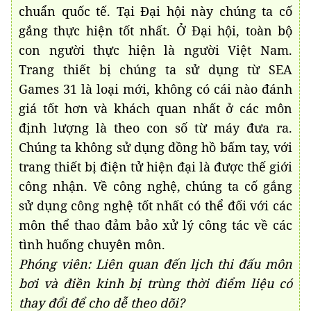
chuẩn quốc tế. Tại Đại hội này chúng ta cố
gắng thực hiện tốt nhất. Ở Đại hội, toàn bộ
con người thực hiện là người Việt Nam.
Trang thiết bị chúng ta sử dụng từ SEA
Games 31 là loại mới, không có cái nào đánh
giá tốt hơn và khách quan nhất ở các môn
định lượng là theo con số từ máy đưa ra.
Chúng ta không sử dụng đồng hồ bấm tay, với
trang thiết bị điện tử hiện đại là được thế giới
công nhận. Về công nghệ, chúng ta cố gắng
sử dụng công nghệ tốt nhất có thể đối với các
môn thể thao đảm bảo xử lý công tác về các
tình huống chuyên môn.
Phóng viên: Liên quan đến lịch thi đấu môn
bơi và điền kinh bị trùng thời điểm liệu có
thay đổi để cho dễ theo dõi?