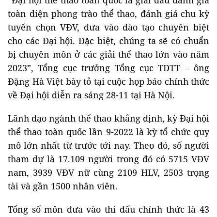
“Đại hội thể thao toàn quốc là giải đấu đánh giá
toàn diện phong trào thể thao, đánh giá chu kỳ
tuyển chọn VĐV, đưa vào đào tạo chuyên biệt
cho các Đại hội. Đặc biệt, chúng ta sẽ có chuẩn
bị chuyên môn ở các giải thể thao lớn vào năm
2023”, Tổng cục trưởng Tổng cục TDTT – ông
Đặng Hà Việt bày tỏ tại cuộc họp báo chính thức
về Đại hội diễn ra sáng 28-11 tại Hà Nội.
Lãnh đạo ngành thể thao khẳng định, kỳ Đại hội
thể thao toàn quốc lần 9-2022 là kỳ tổ chức quy
mô lớn nhất từ trước tới nay. Theo đó, số người
tham dự là 17.109 người trong đó có 5715 VĐV
nam, 3939 VĐV nữ cùng 2109 HLV, 2503 trọng
tài và gần 1500 nhân viên.
Tổng số môn đưa vào thi đấu chính thức là 43