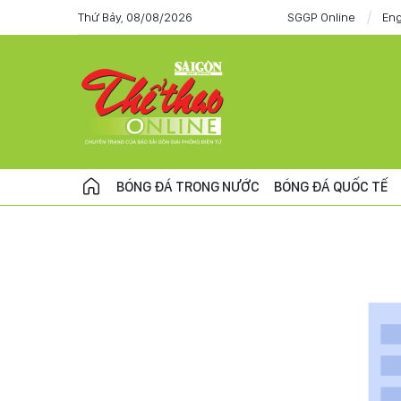
Thứ Bảy, 08/08/2026
SGGP Online
Eng
BÓNG ĐÁ TRONG NƯỚC
BÓNG ĐÁ QUỐC TẾ