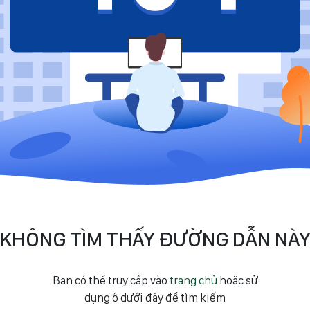
KHÔNG TÌM THẤY ĐƯỜNG DẪN NÀ
Bạn có thể truy cập vào
trang chủ
hoặc sử
dụng ô dưới đây để tìm kiếm