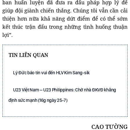
ban huấn luyện đã đưa ra đấu pháp hợp lý để
giúp đội giành chiến thắng. Chúng tôi vẫn cần cải
thiện hơn nữa khả năng dứt điểm để có thể sớm
kết thúc trận đấu trong những tình huống thuận
lợi”.
TIN LIÊN QUAN
Lý Đức báo tin vui đến HLV Kim Sang-sik
U23 Việt Nam – U23 Philippines: Chờ nhà ĐKVĐ khẳng
định sức mạnh (16g ngày 25-7)
CAO TƯỜNG