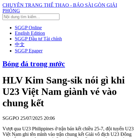
CHUYÊN TRANG THỂ THAO - BÁO SÀI GÒN GIẢI
PHÓNG
SGGP Online
English Edition
SGGP Đầu tư Tài chính
中文
SGGP Epaper
Bóng đá trong nước
HLV Kim Sang-sik nói gì khi
U23 Việt Nam giành vé vào
chung kết
SGGPO
25/07/2025 20:06
Vượt qua U23 Philippines ở trận bán kết chiều 25-7, đội tuyển U23
Việt Nam ghi tên mình vào trận chung kết Giải vô địch U23 Đông