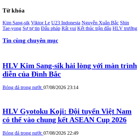
Từ khóa
Kim Sang-sik
Viktor Le
U23 Indonesia
Nguyễn Xuân Bắc
Shin
Tae-yong
Sự tự tin
Đấu pháp
Rất vui
Kết thúc trận đấu
HLV trưởng
Tin cùng chuyên mục
HLV Kim Sang-sik hài lòng với màn trình
diễn của Đình Bắc
Bóng đá trong nước
07/08/2026 23:14
HLV Gyotoku Koji: Đội tuyển Việt Nam
có thể vào chung kết ASEAN Cup 2026
Bóng đá trong nước
07/08/2026 22:49