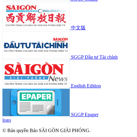
中文版
SGGP Đầu tư Tài chính
English Edition
SGGP Epaper
logo
© Bản quyền Báo SÀI GÒN GIẢI PHÓNG.