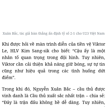
Xuân Bắc, tác giả bàn thắng ấn định tỷ số 2-1 cho U23 Việt Nam
Khi được hỏi về màn trình diễn của tiền vệ Viktor
Le, HLV Kim Sang-sik cho biết: “Cậu ấy là một
nhân tố quan trọng trong đội hình. Tuy nhiên,
Viktor cần cải thiện khả năng giữ bóng, sự tự tin
cũng như hiệu quả trong các tình huống dứt
điểm”.
Trong khi đó, Nguyễn Xuân Bắc – cầu thủ được
vinh danh là Cầu thủ xuất sắc nhất trận – chia sẻ:
“Đây là trận đấu không hề dễ dàng. Tuy nhiên,