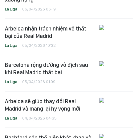
La Liga
06/04/2026 06:19
Arbeloa nhận trách nhiệm về thất
bại của Real Madrid
La Liga
05/04/2026 10:32
Barcelona rộng đường vô địch sau
khi Real Madrid thất bại
La Liga
05/04/2026 01:09
Arbeloa sẽ giúp thay đổi Real
Madrid và mang lại hy vọng mới
La Liga
04/04/2026 04:35
Rashford cần thể hiện khát khao và