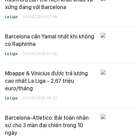
xứng đáng với Barcelona
La Liga
04/04/2026 02:46
Barcelona cần Yamal nhất khi không
có Raphinha
La Liga
03/04/2026 07:30
Mbappe & Vinicius được trả lương
cao nhất La Liga - 2,67 triệu
euro/tháng
La Liga
03/04/2026 00:22
Barcelona-Atletico: Bài toán nhân
sự cho 3 màn đại chiến trong 10
ngày