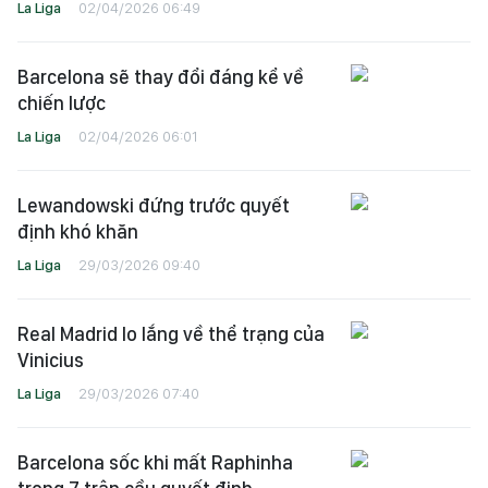
La Liga
02/04/2026 06:49
Barcelona sẽ thay đổi đáng kể về
chiến lược
La Liga
02/04/2026 06:01
Lewandowski đứng trước quyết
định khó khăn
La Liga
29/03/2026 09:40
Real Madrid lo lắng về thể trạng của
Vinicius
La Liga
29/03/2026 07:40
Barcelona sốc khi mất Raphinha