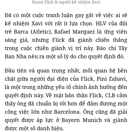
Hansi Flick là người kế nhiệm Xavi
Đã có một cuộc tranh luận gay gắt về việc ai sẽ
kế nhiệm Xavi với rất ít lựa chọn. HLV của đội
trẻ Barca (Atletic), Rafael Marquez là ứng viên
sáng giá, nhưng Flick đã giành chiến thắng
trong cuộc chiến giành vị trí này. Báo chí Tây
Ban Nha nêu ra một số lý do cho quyết định đó.
Đầu tiên và quan trọng nhất, mối quan hệ bền
chặt giữa người đại diện của Flick, Pini Zahavi,
là một trong những yếu tố chính ảnh hưởng đến
quyết định này. Về mặt bản thân Flick, CLB cảm
thấy ông đã chuẩn bị tốt hơn để đảm đương một
công việc lớn như Barcelona. Ông cũng ​đã giải
quyết được áp lực ở Bayern Munich và giành
được một số danh hiệu.