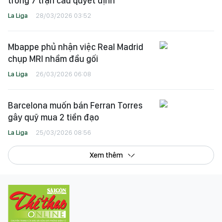
trong 7 trận cầu quyết định
La Liga
28/03/2026 03:52
Mbappe phủ nhận việc Real Madrid
chụp MRI nhầm đầu gối
La Liga
26/03/2026 06:08
Barcelona muốn bán Ferran Torres
gây quỹ mua 2 tiền đạo
La Liga
25/03/2026 08:56
Xem thêm