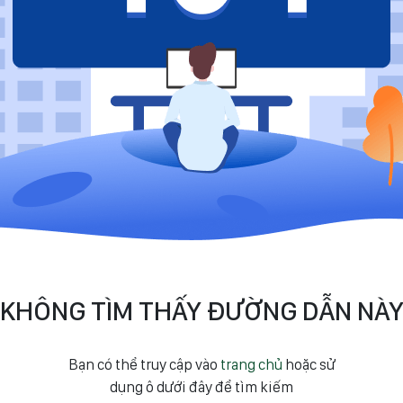
KHÔNG TÌM THẤY ĐƯỜNG DẪN NÀ
Bạn có thể truy cập vào
trang chủ
hoặc sử
dụng ô dưới đây để tìm kiếm