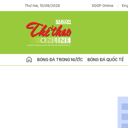
Thứ Hai, 10/08/2026
SGGP Online
Eng
BÓNG ĐÁ TRONG NƯỚC
BÓNG ĐÁ QUỐC TẾ