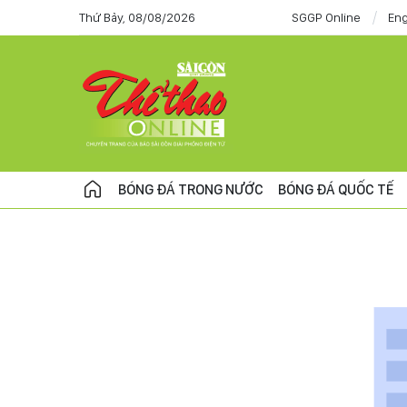
Thứ Bảy, 08/08/2026
SGGP Online
Eng
BÓNG ĐÁ TRONG NƯỚC
BÓNG ĐÁ QUỐC TẾ