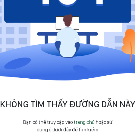
KHÔNG TÌM THẤY ĐƯỜNG DẪN NÀ
Bạn có thể truy cập vào
trang chủ
hoặc sử
dụng ô dưới đây để tìm kiếm