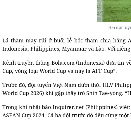
Hai đội tu
Lá thăm may rủi ở buổi lễ bốc thăm chia bảng 
Indonesia, Philippines, Myanmar và Lào. Với riêng 
Kênh truyền thông Bola.com (Indonesia) đưa tin về
Cup, vòng loại World Cup và nay là AFF Cup”.
Trước đó, đội tuyển Việt Nam dưới thời HLV Philippe
World Cup 2026) khi gặp thầy trò Shin Tae-yong. “
Trong khi nhật báo Inquirer.net (Philippines) viế
ASEAN Cup 2024. Cả ba đội trước đó đều cùng một b