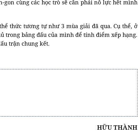
n-gon cùng các học trò sẽ cần phải nỗ lực hết mình
thể thức tương tự như 3 mùa giải đã qua. Cụ thể, ở
 thủ trong bảng đấu của mình để tính điểm xếp hạng.
đấu trận chung kết.
HỮU THÀNH