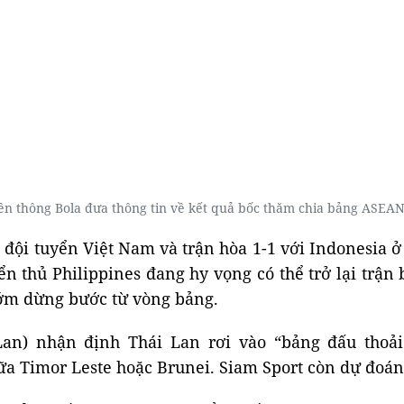
ền thông Bola đưa thông tin về kết quả bốc thăm chia bảng ASEAN
c đội tuyển Việt Nam và trận hòa 1-1 với Indonesia ở
n thủ Philippines đang hy vọng có thể trở lại trận
sớm dừng bước từ vòng bảng.
an) nhận định Thái Lan rơi vào “bảng đấu thoải
ữa Timor Leste hoặc Brunei. Siam Sport còn dự đoán