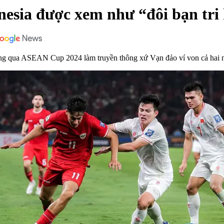
nesia được xem như “đôi bạn tri
ông qua ASEAN Cup 2024 làm truyền thông xứ Vạn đảo ví von cả hai nh