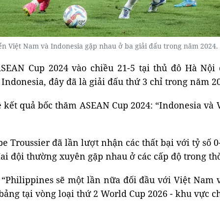
yển Việt Nam và Indonesia gặp nhau ở ba giải đấu trong năm 2024
ASEAN Cup 2024 vào chiều 21-5 tại thủ đô Hà Nộ
Indonesia, đây đã là giải đấu thứ 3 chỉ trong năm 2
 kết quả bốc thăm ASEAN Cup 2024: “Indonesia và Vi
 Troussier đã lần lượt nhận các thất bại với tỷ số 0
Hai đội thường xuyên gặp nhau ở các cấp độ trong th
t: “Philippines sẽ một lần nữa đối đầu với Việt Nam
ảng tại vòng loại thứ 2 World Cup 2026 - khu vực c