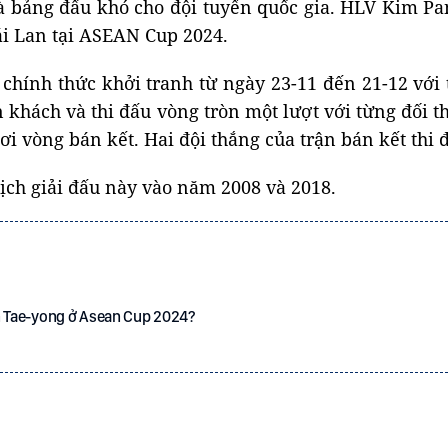
 là bảng đấu khó cho đội tuyển quốc gia. HLV Kim Pa
i Lan tại ASEAN Cup 2024.
chính thức khởi tranh từ ngày 23-11 đến 21-12 với 
ân khách và thi đấu vòng tròn một lượt với từng đối
i vòng bán kết. Hai đội thắng của trận bán kết thi 
địch giải đấu này vào năm 2008 và 2018.
in Tae-yong ở Asean Cup 2024?