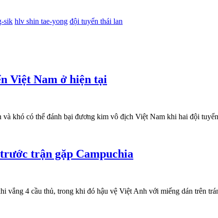
-sik
hlv shin tae-yong
đội tuyển thái lan
 Việt Nam ở hiện tại
 và khó có thể đánh bại đương kim vô địch Việt Nam khi hai đội tuy
t trước trận gặp Campuchia
i vắng 4 cầu thủ, trong khi đó hậu vệ Việt Anh với miếng dán trên trá