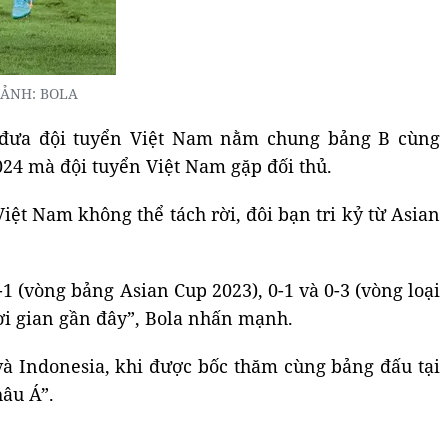
. ẢNH: BOLA
i đưa đội tuyển Việt Nam nằm chung bảng B cùng
024 mà đội tuyển Việt Nam gặp đối thủ.
ệt Nam không thể tách rời, đôi bạn tri kỷ từ Asian
-1 (vòng bảng Asian Cup 2023), 0-1 và 0-3 (vòng loại
ời gian gần đây”, Bola nhấn mạnh.
 và Indonesia, khi được bốc thăm cùng bảng đấu tại
hâu Á”.