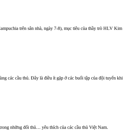
Campuchia trên sân nhà, ngày 7-8), mục tiêu của thầy trò HLV Kim
ng các cầu thủ. Đây là điều ít gặp ở các buổi tập của đội tuyển khi
rong những đối thủ… yêu thích của các cầu thủ Việt Nam.