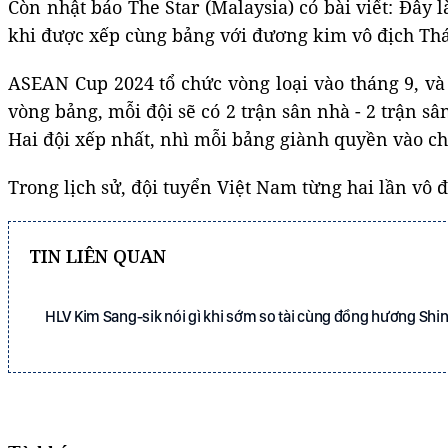
Còn nhật báo The Star (Malaysia) có bài viết: Đây
khi được xếp cùng bảng với đương kim vô địch Thá
ASEAN Cup 2024 tổ chức vòng loại vào tháng 9, và 
vòng bảng, mỗi đội sẽ có 2 trận sân nhà - 2 trận s
Hai đội xếp nhất, nhì mỗi bảng giành quyền vào chơ
Trong lịch sử, đội tuyển Việt Nam từng hai lần vô 
TIN LIÊN QUAN
HLV Kim Sang-sik nói gì khi sớm so tài cùng đồng hương Sh