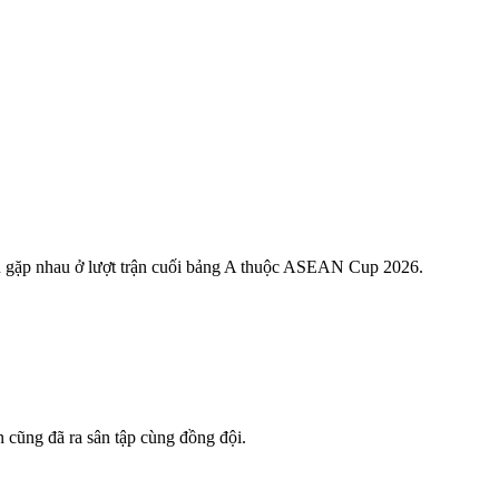
ển gặp nhau ở lượt trận cuối bảng A thuộc ASEAN Cup 2026.
n cũng đã ra sân tập cùng đồng đội.