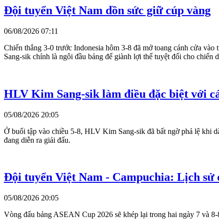
Đội tuyển Việt Nam dồn sức giữ cúp vàng
06/08/2026 07:11
Chiến thắng 3-0 trước Indonesia hôm 3-8 đã mở toang cánh cửa vào t
Sang-sik chính là ngôi đầu bảng để giành lợi thế tuyệt đối cho chiến 
HLV Kim Sang-sik làm điều đặc biệt với cá
05/08/2026 20:05
Ở buổi tập vào chiều 5-8, HLV Kim Sang-sik đã bất ngờ phá lệ khi dàn
đang diễn ra giải đấu.
Đội tuyển Việt Nam - Campuchia: Lịch sử 
05/08/2026 20:05
Vòng đấu bảng ASEAN Cup 2026 sẽ khép lại trong hai ngày 7 và 8-8