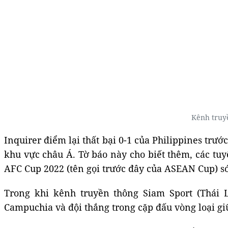
Kênh truy
Inquirer điểm lại thất bại 0-1 của Philippines trướ
khu vực châu Á. Tờ báo này cho biết thêm, các tuyể
AFC Cup 2022 (tên gọi trước đây của ASEAN Cup) 
Trong khi kênh truyền thông Siam Sport (Thái L
Campuchia và đội thắng trong cặp đấu vòng loại gi