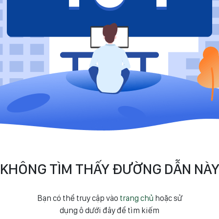
KHÔNG TÌM THẤY ĐƯỜNG DẪN NÀ
Bạn có thể truy cập vào
trang chủ
hoặc sử
dụng ô dưới đây để tìm kiếm