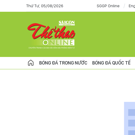
Thứ Tư, 05/08/2026
SGGP Online
Eng
BÓNG ĐÁ TRONG NƯỚC
BÓNG ĐÁ QUỐC TẾ