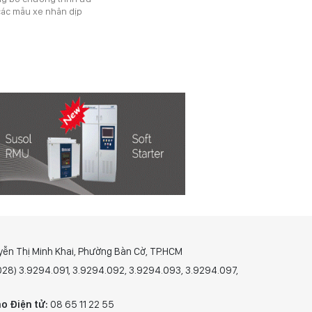
các mẫu xe nhân dịp
yễn Thị Minh Khai, Phường Bàn Cờ, TP.HCM
(028) 3.9294.091, 3.9294.092, 3.9294.093, 3.9294.097,
o Điện tử:
08 65 11 22 55