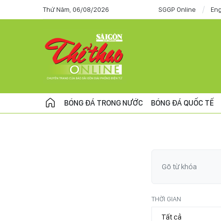
Thứ Năm, 06/08/2026
SGGP Online
Eng
BÓNG ĐÁ TRONG NƯỚC
BÓNG ĐÁ QUỐC TẾ
THỜI GIAN