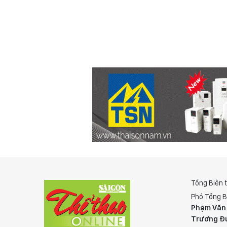
Tổng Biên 
Phó Tổng B
Phạm Văn
Trương Đ