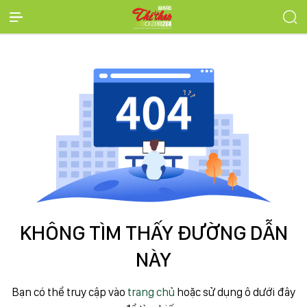
KHÔNG TÌM THẤY ĐƯỜNG DẪN
NÀY
Bạn có thể truy cập vào
trang chủ
hoặc sử dụng ô dưới đây