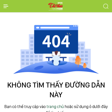
KHÔNG TÌM THẤY ĐƯỜNG DẪN
NÀY
Bạn có thể truy cập vào
trang chủ
hoặc sử dụng ô dưới đây