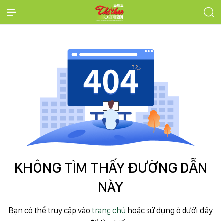
KHÔNG TÌM THẤY ĐƯỜNG DẪN
NÀY
Bạn có thể truy cập vào
trang chủ
hoặc sử dụng ô dưới đây