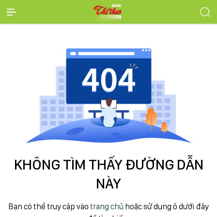
KHÔNG TÌM THẤY ĐƯỜNG DẪN
NÀY
Bạn có thể truy cập vào
trang chủ
hoặc sử dụng ô dưới đây