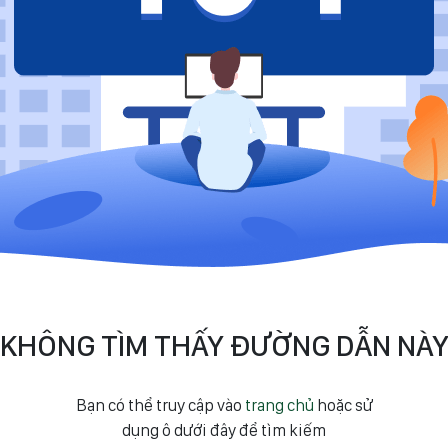
KHÔNG TÌM THẤY ĐƯỜNG DẪN NÀ
Bạn có thể truy cập vào
trang chủ
hoặc sử
dụng ô dưới đây để tìm kiếm