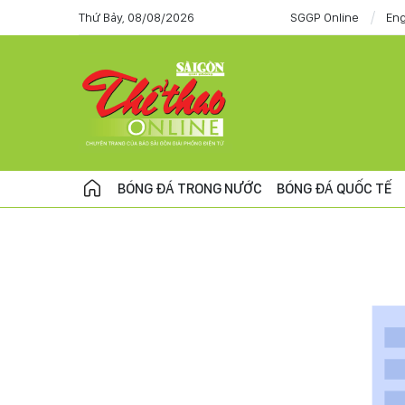
Thứ Bảy, 08/08/2026
SGGP Online
Eng
BÓNG ĐÁ TRONG NƯỚC
BÓNG ĐÁ QUỐC TẾ