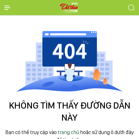
KHÔNG TÌM THẤY ĐƯỜNG DẪN
NÀY
Bạn có thể truy cập vào
trang chủ
hoặc sử dụng ô dưới đây