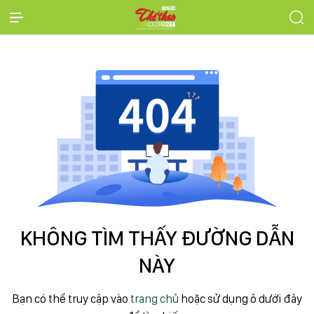
KHÔNG TÌM THẤY ĐƯỜNG DẪN
NÀY
Bạn có thể truy cập vào
trang chủ
hoặc sử dụng ô dưới đây