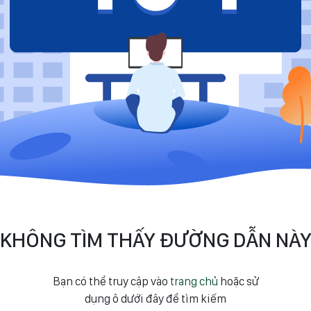
KHÔNG TÌM THẤY ĐƯỜNG DẪN NÀ
Bạn có thể truy cập vào
trang chủ
hoặc sử
dụng ô dưới đây để tìm kiếm