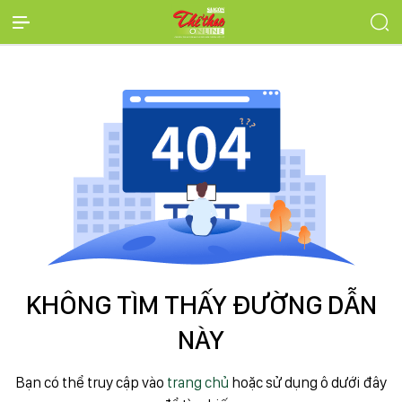
KHÔNG TÌM THẤY ĐƯỜNG DẪN
NÀY
Bạn có thể truy cập vào
trang chủ
hoặc sử dụng ô dưới đây