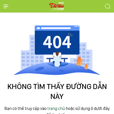
KHÔNG TÌM THẤY ĐƯỜNG DẪN
NÀY
Bạn có thể truy cập vào
trang chủ
hoặc sử dụng ô dưới đây