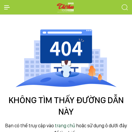
KHÔNG TÌM THẤY ĐƯỜNG DẪN
NÀY
Bạn có thể truy cập vào
trang chủ
hoặc sử dụng ô dưới đây