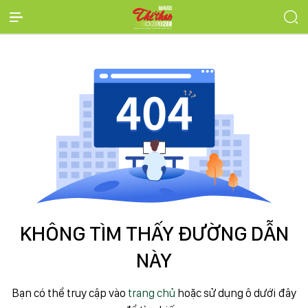
KHÔNG TÌM THẤY ĐƯỜNG DẪN
NÀY
Bạn có thể truy cập vào
trang chủ
hoặc sử dụng ô dưới đây