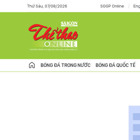
Thứ Sáu, 07/08/2026
SGGP Online
Eng
BÓNG ĐÁ TRONG NƯỚC
BÓNG ĐÁ QUỐC TẾ