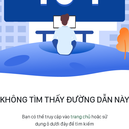
KHÔNG TÌM THẤY ĐƯỜNG DẪN NÀ
Bạn có thể truy cập vào
trang chủ
hoặc sử
dụng ô dưới đây để tìm kiếm