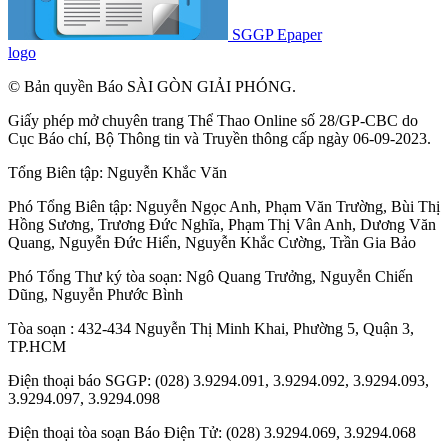
SGGP Epaper
logo
© Bản quyền Báo SÀI GÒN GIẢI PHÓNG.
Giấy phép mở chuyên trang Thể Thao Online số 28/GP-CBC do
Cục Báo chí, Bộ Thông tin và Truyền thông cấp ngày 06-09-2023.
Tổng Biên tập:
Nguyễn Khắc Văn
Phó Tổng Biên tập:
Nguyễn Ngọc Anh
,
Phạm Văn Trường
,
Bùi Thị
Hồng Sương
,
Trương Đức Nghĩa
,
Phạm Thị Vân Anh
,
Dương Văn
Quang
,
Nguyễn Đức Hiển
,
Nguyễn Khắc Cường
,
Trần Gia Bảo
Phó Tổng Thư ký tòa soạn:
Ngô Quang Trưởng
,
Nguyễn Chiến
Dũng
,
Nguyễn Phước Bình
Tòa soạn : 432-434 Nguyễn Thị Minh Khai, Phường 5, Quận 3,
TP.HCM
Điện thoại báo SGGP: (028) 3.9294.091, 3.9294.092, 3.9294.093,
3.9294.097, 3.9294.098
Điện thoại tòa soạn Báo Điện Tử: (028) 3.9294.069, 3.9294.068