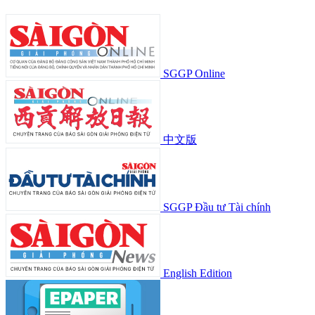
SGGP Online
中文版
SGGP Đầu tư Tài chính
English Edition