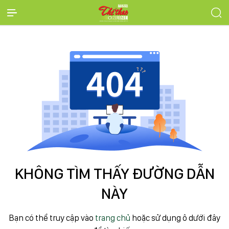
KHÔNG TÌM THẤY ĐƯỜNG DẪN
NÀY
Bạn có thể truy cập vào
trang chủ
hoặc sử dụng ô dưới đây