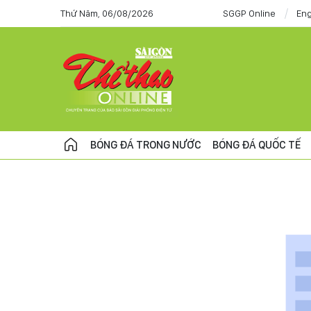
Thứ Năm, 06/08/2026
SGGP Online
Eng
BÓNG ĐÁ TRONG NƯỚC
BÓNG ĐÁ QUỐC TẾ