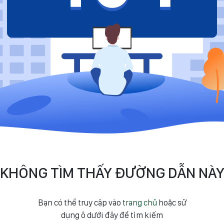
KHÔNG TÌM THẤY ĐƯỜNG DẪN NÀ
Bạn có thể truy cập vào
trang chủ
hoặc sử
dụng ô dưới đây để tìm kiếm