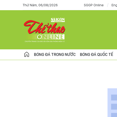
Thứ Năm, 06/08/2026
SGGP Online
Eng
BÓNG ĐÁ TRONG NƯỚC
BÓNG ĐÁ QUỐC TẾ