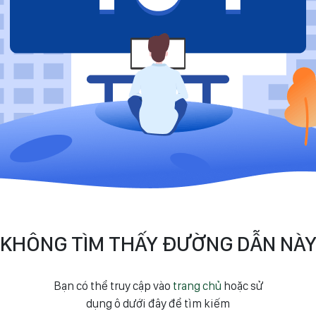
KHÔNG TÌM THẤY ĐƯỜNG DẪN NÀ
Bạn có thể truy cập vào
trang chủ
hoặc sử
dụng ô dưới đây để tìm kiếm