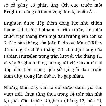
sẽ cố gắng có phản ứng tích cực trước một
Brighton
cũng có tham vọng lớn tại châu Âu.
Brighton được tiếp thêm động lực nhờ chiến
thắng 2-1 trước Fulham ở trận trước, kéo dài
chuỗi trận thắng trên mọi đấu trường lên con số
6. Các bàn thắng của João Pedro và Matt O’Riley
đã mang về chiến thắng 2-1 cho đội bóng của
Fabian Hürzeler trong trận lượt đi vào tháng 11,
vì vậy Brighton đang hướng tới việc hoàn tất cú
đúp đầu tiên trong lịch sử tại giải đấu trước
Man City, trong lần thứ 15 họ gặp nhau.
Nhưng Man City vẫn là đội được đánh giá cao
vượt trội, chưa từng thua trong 14 trận sân nhà
tại giải đấu trước Brighton (thắng 12, hòa 2),