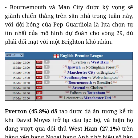
- Bournemouth và Man City được kỳ vọng sẽ
giành chiến thắng trên sân nhà trong tuần này,
với đội bóng của Pep Guardiola là lựa chọn tự
tin nhất của mô hình dự đoán cho vòng 29, dù
phải đối mặt với một Brighton khó nhằn.
Everton (45,8%)
đã tạo được đà ấn tượng kể từ
khi David Moyes trở lại câu lạc bộ, và hiện họ
đang vượt qua đối thủ
West Ham (27,1%)
trên
bảng xếp hạng Ngoại hạng Anh nhờ hiệu số bàn