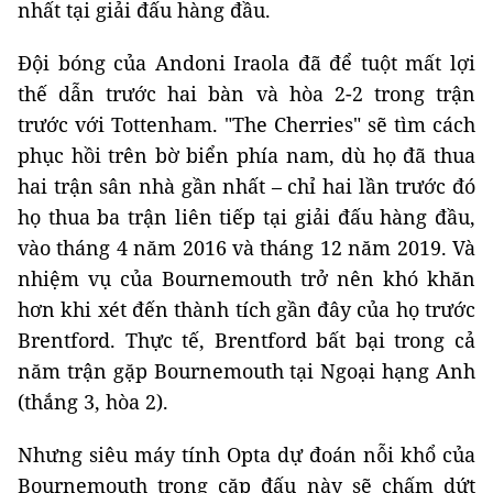
nhất tại giải đấu hàng đầu.
Đội bóng của Andoni Iraola đã để tuột mất lợi
thế dẫn trước hai bàn và hòa 2-2 trong trận
trước với Tottenham. "The Cherries" sẽ tìm cách
phục hồi trên bờ biển phía nam, dù họ đã thua
hai trận sân nhà gần nhất – chỉ hai lần trước đó
họ thua ba trận liên tiếp tại giải đấu hàng đầu,
vào tháng 4 năm 2016 và tháng 12 năm 2019. Và
nhiệm vụ của Bournemouth trở nên khó khăn
hơn khi xét đến thành tích gần đây của họ trước
Brentford. Thực tế, Brentford bất bại trong cả
năm trận gặp Bournemouth tại Ngoại hạng Anh
(thắng 3, hòa 2).
Nhưng siêu máy tính Opta dự đoán nỗi khổ của
Bournemouth trong cặp đấu này sẽ chấm dứt