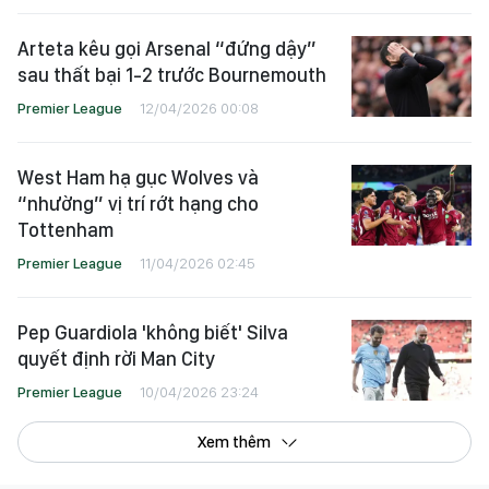
Arteta kêu gọi Arsenal “đứng dậy”
sau thất bại 1-2 trước Bournemouth
Premier League
12/04/2026 00:08
West Ham hạ gục Wolves và
“nhường” vị trí rớt hạng cho
Tottenham
Premier League
11/04/2026 02:45
Pep Guardiola 'không biết' Silva
quyết định rời Man City
Premier League
10/04/2026 23:24
Xem thêm