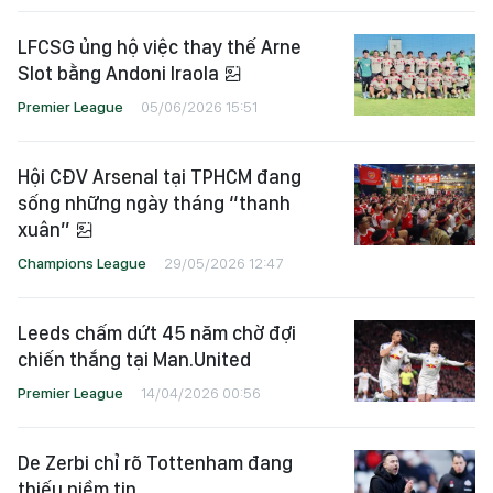
LFCSG ủng hộ việc thay thế Arne
Slot bằng Andoni Iraola
Premier League
05/06/2026 15:51
Hội CĐV Arsenal tại TPHCM đang
sống những ngày tháng “thanh
xuân”
Champions League
29/05/2026 12:47
Leeds chấm dứt 45 năm chờ đợi
chiến thắng tại Man.United
Premier League
14/04/2026 00:56
De Zerbi chỉ rõ Tottenham đang
thiếu niềm tin