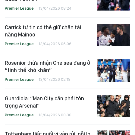
Premier League
13/04/2026 08:24
Carrick tự tin có thể giữ chân tài
năng Mainoo
Premier League
13/04/2026 06:06
Rosenior thừa nhận Chelsea đang ở
“tình thế khó khăn”
Premier League
13/04/2026 02:18
Guardiola: “Man.City cần phải tôn
trọng Arsenal”
Premier League
13/04/2026 00:30
Tottenham tiếc nuối vì vận rủi, nỗi lo