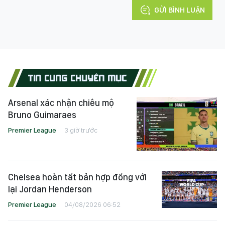
GỬI BÌNH LUẬN
TIN CÙNG CHUYÊN MỤC
Arsenal xác nhận chiêu mộ
Bruno Guimaraes
Premier League
3 giờ trước
Chelsea hoàn tất bản hợp đồng với
lại Jordan Henderson
Premier League
04/08/2026 06:52