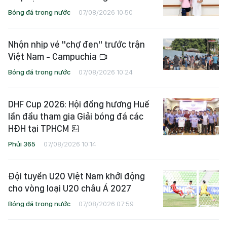
Bóng đá trong nước
07/08/2026 10:50
Nhộn nhịp vé "chợ đen" trước trận
Việt Nam - Campuchia
Bóng đá trong nước
07/08/2026 10:24
DHF Cup 2026: Hội đồng hương Huế
lần đầu tham gia Giải bóng đá các
HĐH tại TPHCM
Phủi 365
07/08/2026 10:14
Đội tuyển U20 Việt Nam khởi động
cho vòng loại U20 châu Á 2027
Bóng đá trong nước
07/08/2026 07:59