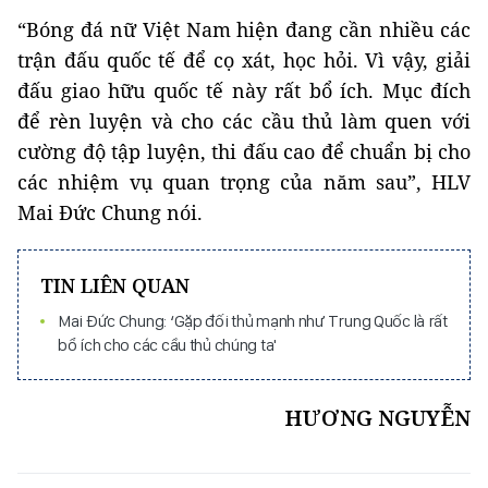
“Bóng đá nữ Việt Nam hiện đang cần nhiều các
trận đấu quốc tế để cọ xát, học hỏi. Vì vậy, giải
đấu giao hữu quốc tế này rất bổ ích. Mục đích
để rèn luyện và cho các cầu thủ làm quen với
cường độ tập luyện, thi đấu cao để chuẩn bị cho
các nhiệm vụ quan trọng của năm sau”, HLV
Mai Đức Chung nói.
TIN LIÊN QUAN
Mai Đức Chung: ‘Gặp đối thủ mạnh như Trung Quốc là rất
bổ ích cho các cầu thủ chúng ta'
HƯƠNG NGUYỄN