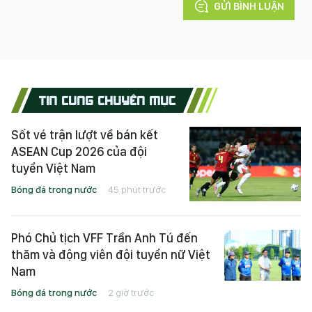
GỬI BÌNH LUẬN
TIN CÙNG CHUYÊN MỤC
Sốt vé trận lượt về bán kết
ASEAN Cup 2026 của đội
tuyển Việt Nam
Bóng đá trong nước
45 phút trước
Phó Chủ tịch VFF Trần Anh Tú đến
thăm và động viên đội tuyển nữ Việt
Nam
Bóng đá trong nước
2 giờ trước