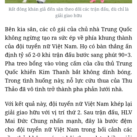
Rất đông khán giả đến sân theo dõi các trận đấu, dù chỉ là
giải giao hữu
Bên kia sân, các cô gái của chủ nhà Trung Quốc
không ngừng tạo ra sức ép về phía khung thành
của đội tuyển nữ Việt Nam. Họ có bàn thắng ấn
định tỷ số 2-0 khi trận đấu bước sang phút 90+3.
Pha treo bổng vào vòng cấm của cầu thủ Trung
Quốc khiến Kim Thanh bắt không dính bóng.
Trong tình huống này, nỗ lực cứu thua của Thu
Thảo đã vô tình trở thành pha phản lưới nhà.
Với kết quả này, đội tuyển nữ Việt Nam khép lại
giải giao hữu với vị trí thứ 2. Sau trận đấu, HLV
Mai Đức Chung nhấn mạnh, đây là bước đệm
cho đội tuyển nữ Việt Nam trong bối cảnh các