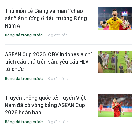
Thủ môn Lê Giang và màn “chào
sân” ấn tượng ở đấu trường Đông
Nam Á
Bóng đá trong nước
2 giờ trước
ASEAN Cup 2026: CĐV Indonesia chỉ
trích cầu thủ trên sân, yêu cầu HLV
từ chức
Bóng đá trong nước
8 giờ trước
Truyền thông quốc tế: Tuyển Việt
Nam đã có vòng bảng ASEAN Cup
2026 hoàn hảo
Bóng đá trong nước
8 giờ trước