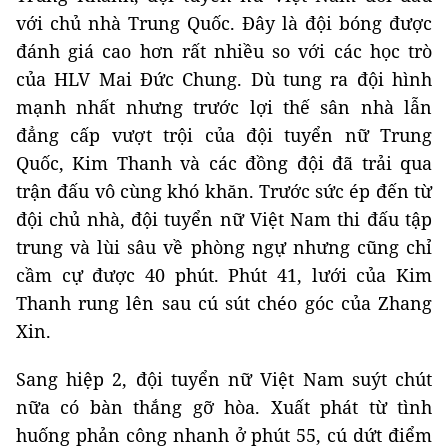
với chủ nhà Trung Quốc. Đây là đội bóng được
đánh giá cao hơn rất nhiều so với các học trò
của HLV Mai Đức Chung. Dù tung ra đội hình
mạnh nhất nhưng trước lợi thế sân nhà lẫn
đẳng cấp vượt trội của đội tuyển nữ Trung
Quốc, Kim Thanh và các đồng đội đã trải qua
trận đấu vô cùng khó khăn. Trước sức ép đến từ
đội chủ nhà, đội tuyển nữ Việt Nam thi đấu tập
trung và lùi sâu về phòng ngự nhưng cũng chỉ
cầm cự được 40 phút. Phút 41, lưới của Kim
Thanh rung lên sau cú sút chéo góc của Zhang
Xin.
Sang hiệp 2, đội tuyển nữ Việt Nam suýt chút
nữa có bàn thắng gỡ hòa. Xuất phát từ tình
huống phản công nhanh ở phút 55, cú dứt điểm