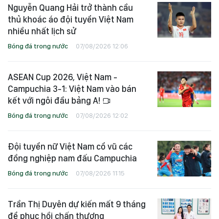
Nguyễn Quang Hải trở thành cầu
thủ khoác áo đội tuyển Việt Nam
nhiều nhất lịch sử
Bóng đá trong nước
07/08/2026 12:06
ASEAN Cup 2026, Việt Nam -
Campuchia 3-1: Việt Nam vào bán
kết với ngôi đầu bảng A!
Bóng đá trong nước
07/08/2026 12:02
Đội tuyển nữ Việt Nam cổ vũ các
đồng nghiệp nam đấu Campuchia
Bóng đá trong nước
07/08/2026 11:15
Trần Thị Duyên dự kiến mất 9 tháng
để phục hồi chấn thương