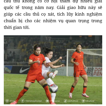
cầu thủ không có cơ hội tham dự nhiều giải
quốc tế trong năm nay. Giải giao hữu này sẽ
giúp các cầu thủ cọ xát, tích lũy kinh nghiệm
chuẩn bị cho các nhiệm vụ quan trọng trong
thời gian tới.