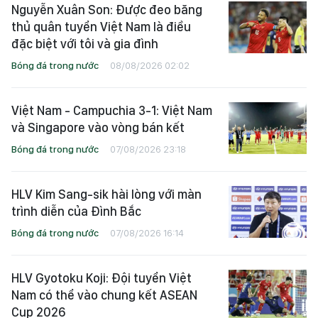
Nguyễn Xuân Son: Được đeo băng
thủ quân tuyển Việt Nam là điều
đặc biệt với tôi và gia đình
Bóng đá trong nước
08/08/2026 02:02
Việt Nam - Campuchia 3-1: Việt Nam
và Singapore vào vòng bán kết
Bóng đá trong nước
07/08/2026 23:18
HLV Kim Sang-sik hài lòng với màn
trình diễn của Đình Bắc
Bóng đá trong nước
07/08/2026 16:14
HLV Gyotoku Koji: Đội tuyển Việt
Nam có thể vào chung kết ASEAN
Cup 2026