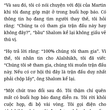
“Và sau đó, tôi có nói chuyện với đội của Martin
khi tôi đang góp mặt ở trong buổi họp báo. Có
thông tin họ đang tìm người thay thế, tôi hỏi
rằng: “Chúng ta có tham gia trận đấu này hay
không đây?”, “bầu” Shalom kể lại không giấu vẻ
thú vị.
“Họ trả lời rằng: “100% chúng tôi tham gia”. Vì
thế, tôi nhắn tin cho Alalshikh, tôi đã viết:
“Chúng tôi sẽ tham gia, chúng tôi muốn trận đấu
này. Nếu có cơ hội thì đây là trận đấu duy nhất
phải chộp lấy”, ông Shalom kể lại.
“Một chút trao đổi sau đó. Tôi thậm chí quên
mất có buổi họp báo đang diễn ra. Tôi rời khỏi
cuộc họp, đi bộ vài vòng. Tôi gọi điện cho