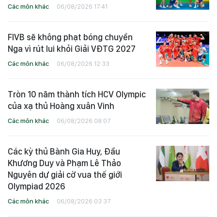
Các môn khác
06/08/2026 17:41
FIVB sẽ không phạt bóng chuyền
Nga vì rút lui khỏi Giải VĐTG 2027
Các môn khác
06/08/2026 12:33
Tròn 10 năm thành tích HCV Olympic
của xạ thủ Hoàng xuân Vinh
Các môn khác
06/08/2026 08:07
Các kỳ thủ Bành Gia Huy, Đầu
Khương Duy và Phạm Lê Thảo
Nguyên dự giải cờ vua thế giới
Olympiad 2026
Các môn khác
06/08/2026 03:37