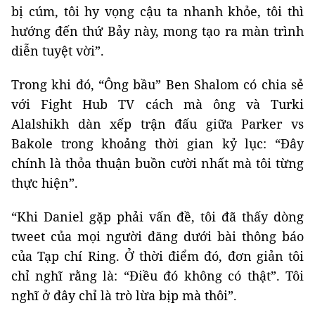
bị cúm, tôi hy vọng cậu ta nhanh khỏe, tôi thì
hướng đến thứ Bảy này, mong tạo ra màn trình
diễn tuyệt vời”.
Trong khi đó, “Ông bầu” Ben Shalom có chia sẻ
với Fight Hub TV cách mà ông và Turki
Alalshikh dàn xếp trận đấu giữa Parker vs
Bakole trong khoảng thời gian kỷ lục: “Đây
chính là thỏa thuận buồn cười nhất mà tôi từng
thực hiện”.
“Khi Daniel gặp phải vấn đề, tôi đã thấy dòng
tweet của mọi người đăng dưới bài thông báo
của Tạp chí Ring. Ở thời điểm đó, đơn giản tôi
chỉ nghĩ rằng là: “Điều đó không có thật”. Tôi
nghĩ ở đây chỉ là trò lừa bịp mà thôi”.