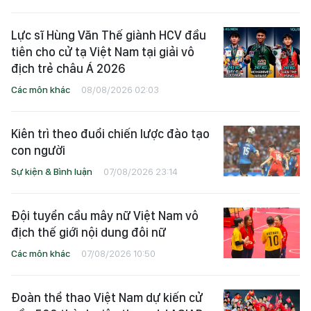
Lực sĩ Hùng Văn Thế giành HCV đầu
tiên cho cử tạ Việt Nam tại giải vô
địch trẻ châu Á 2026
Các môn khác
08/08/2026 02:03
Kiên trì theo đuổi chiến lược đào tạo
con người
Sự kiện & Bình luận
07/08/2026 23:14
Đội tuyển cầu mây nữ Việt Nam vô
địch thế giới nội dung đôi nữ
Các môn khác
07/08/2026 10:50
Đoàn thể thao Việt Nam dự kiến cử