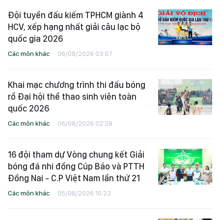
Đội tuyển đấu kiếm TPHCM giành 4
HCV, xếp hạng nhất giải câu lạc bộ
quốc gia 2026
Các môn khác
06/08/2026 03:07
Khai mạc chương trình thi đấu bóng
rổ Đại hội thể thao sinh viên toàn
quốc 2026
Các môn khác
06/08/2026 02:28
16 đội tham dự Vòng chung kết Giải
bóng đá nhi đồng Cúp Báo và PTTH
Đồng Nai - C.P Việt Nam lần thứ 21
Các môn khác
05/08/2026 10:23