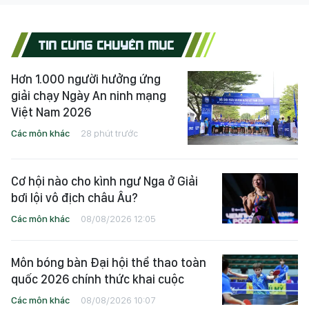
TIN CÙNG CHUYÊN MỤC
Hơn 1.000 người hưởng ứng
giải chạy Ngày An ninh mạng
Việt Nam 2026
Các môn khác
28 phút trước
Cơ hội nào cho kình ngư Nga ở Giải
bơi lội vô địch châu Âu?
Các môn khác
08/08/2026 12:05
Môn bóng bàn Đại hội thể thao toàn
quốc 2026 chính thức khai cuộc
Các môn khác
08/08/2026 10:07