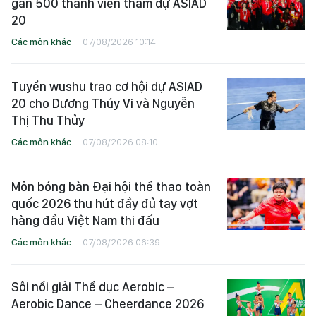
gần 500 thành viên tham dự ASIAD
20
Các môn khác
07/08/2026 10:14
Tuyển wushu trao cơ hội dự ASIAD
20 cho Dương Thúy Vi và Nguyễn
Thị Thu Thủy
Các môn khác
07/08/2026 08:10
Môn bóng bàn Đại hội thể thao toàn
quốc 2026 thu hút đầy đủ tay vợt
hàng đầu Việt Nam thi đấu
Các môn khác
07/08/2026 06:39
Sôi nổi giải Thể dục Aerobic –
Aerobic Dance – Cheerdance 2026