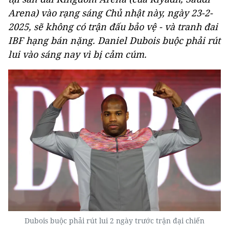
Arena) vào rạng sáng Chủ nhật này, ngày 23-2-
2025, sẽ không có trận đấu bảo vệ - và tranh đai
IBF hạng bán nặng. Daniel Dubois buộc phải rút
lui vào sáng nay vì bị cảm cúm.
Dubois buộc phải rút lui 2 ngày trước trận đại chiến