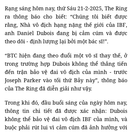
Rạng sáng hôm nay, thứ Sáu 21-2-2025, The Ring
ra thông báo cho biết: “Chúng tôi biết được
rằng, Nhà vô địch hạng nặng thế giới của IBF,
anh Daniel Dubois đang bị cảm cúm và được
theo dõi - định lượng lại bởi một bác sĩ!”.
“BTC hiện đang theo đuổi một võ sĩ thay thế, ở
trong trường hợp Dubois không thể thẳng tiến
đến trận bảo vệ đai vô địch của mình - trước
Joseph Parker vào tối thứ Bảy này”, thông báo
của The Ring đã diễn giải như vậy.
Trong khi đó, đầu buổi sáng của ngày hôm nay,
thông tin chi tiết đã được xác nhận: Dubois
không thể bảo vệ đai vô địch IBF của mình, và
buộc phải rút lui vì cảm cúm đã ảnh hưởng với