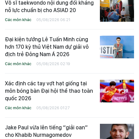
Võ sĩ taekwondo nội dung đối kháng
nỗ lực chuẩn bị cho ASIAD 20
Các môn khác
05/08/2026 06:21
Đại kiện tướng Lê Tuấn Minh cùng
hơn 170 kỳ thủ Việt Nam dự giải vô
địch trẻ Đông Nam Á 2026
Các môn khác
05/08/2026 02:19
Xác định các tay vợt hạt giống tại
môn bóng bàn Đại hội thể thao toàn
quốc 2026
Các môn khác
05/08/2026 01:27
Jake Paul vừa lên tiếng “giải oan”
cho Khabib Nurmagomedov