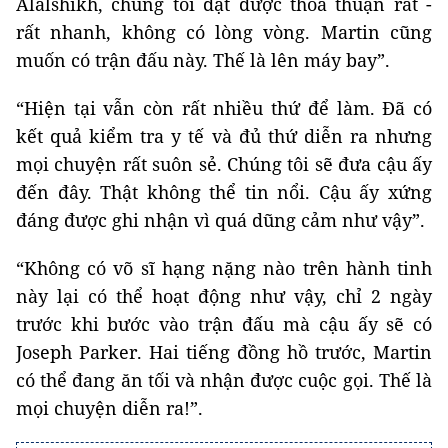
Alalshikh, chúng tôi đạt được thỏa thuận rất -
rất nhanh, không có lòng vòng. Martin cũng
muốn có trận đấu này. Thế là lên máy bay”.
“Hiện tại vẫn còn rất nhiều thứ để làm. Đã có
kết quả kiểm tra y tế và đủ thứ diễn ra nhưng
mọi chuyện rất suôn sẻ. Chúng tôi sẽ đưa cậu ấy
đến đây. Thật không thể tin nổi. Cậu ấy xứng
đáng được ghi nhận vì quá dũng cảm như vậy”.
“Không có võ sĩ hạng nặng nào trên hành tinh
này lại có thể hoạt động như vậy, chỉ 2 ngày
trước khi bước vào trận đấu mà cậu ấy sẽ có
Joseph Parker. Hai tiếng đồng hồ trước, Martin
có thể đang ăn tối và nhận được cuộc gọi. Thế là
mọi chuyện diễn ra!”.