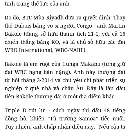
tình trạng thể lực của anh.
Do đó, BTC Mùa Riyadh đưa ra quyết định: Thay
thế Dubois bằng võ sĩ người Congo - anh Martin
Bakole (đang sở hữu thành tích 21-1, với cả 16
chiến thắng bằng KO, và là chủ sở hữu các đai
WBO International, WBC-NABF).
Bakole là em ruột của Ilunga Makabu (từng giữ
đai WBC hạng bán nặng). Anh này thượng đài
từ hồi tháng 3-2014 và chủ yếu chỉ phát triển sự
nghiệp ở quê nhà và châu Âu. Đây là lần đầu
tiên Bakole thượng đài ở một địa điểm khác.
Triple D rút lui - cách ngày thi đấu 48 tiếng
đồng hồ, khiến “Tù trường Samoa” tiếc nuối.
Tuy nhiên, anh chấp nhận điều này: “Nếu cậu ta