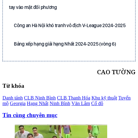
tay vào mặt đối phương
Công an Hà Nội khó tranh vô địch V-League 2024-2025
Bảng xếp hạng giải hạng Nhất 2024-2025 (vòng 6)
CAO TƯỜNG
Từ khóa
Danh tánh
CLB Ninh Bình
CLB Thanh Hóa
Khu kỹ thuật
Tuyển
mộ
Georgia
Hạng Nhất
Ninh Bình
Văn Lâm
Cố đô
Tin cùng chuyên mục