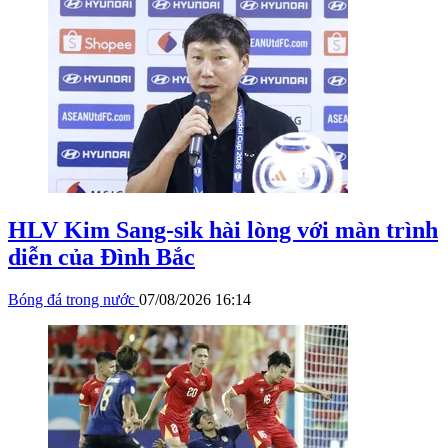
HLV Kim Sang-sik hài lòng với màn trình
diễn của Đình Bắc
Bóng đá trong nước
07/08/2026 16:14