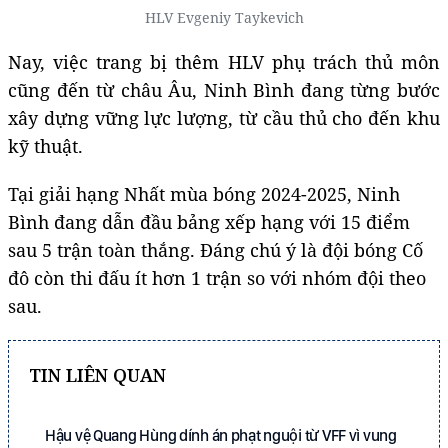
HLV Evgeniy Taykevich
Nay, việc trang bị thêm HLV phụ trách thủ môn
cũng đến từ châu Âu, Ninh Bình đang từng bước
xây dựng vững lực lượng, từ cầu thủ cho đến khu
kỹ thuật.
Tại giải hạng Nhất mùa bóng 2024-2025, Ninh
Bình đang dẫn đầu bảng xếp hạng với 15 điểm
sau 5 trận toàn thắng. Đáng chú ý là đội bóng Cố
đô còn thi đấu ít hơn 1 trận so với nhóm đội theo
sau.
TIN LIÊN QUAN
Hậu vệ Quang Hùng dính án phạt nguội từ VFF vì vung