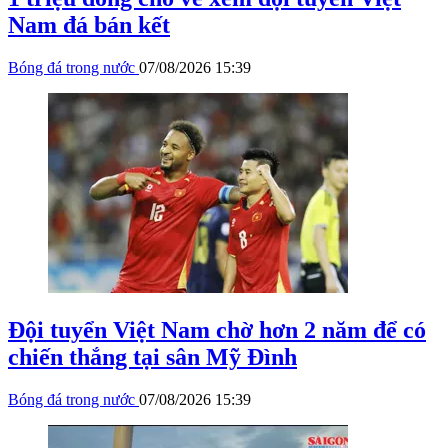
Nam đá bán kết
Bóng đá trong nước
07/08/2026 15:39
Đội tuyển Việt Nam chờ hơn 2 năm để có
chiến thắng tại sân Mỹ Đình
Bóng đá trong nước
07/08/2026 15:39