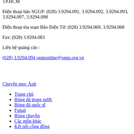
TP.HCM
Điện thoại báo SGGP: (028) 3.9294.091, 3.9294.092, 3.9294.093,
3.9294.097, 3.9294.098
Điện thoại tòa soạn Báo Điện Tử: (028) 3.9294.069, 3.9294.068
Fax: (028) 3.9294.083
Liên hệ quảng cáo :
(028) 3.9294.094
sggponline@sggp.org.vn
Chuyên mục
Ảnh
Trang chủ
Bóng đá trong nước
Bóng đá quốc tế
Futsal
Bóng chuyền
Các môn khác
Kết nối cộng đồng