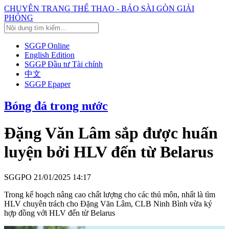
CHUYÊN TRANG THỂ THAO - BÁO SÀI GÒN GIẢI
PHÓNG
SGGP Online
English Edition
SGGP Đầu tư Tài chính
中文
SGGP Epaper
Bóng đá trong nước
Đặng Văn Lâm sắp được huấn
luyện bởi HLV đến từ Belarus
SGGPO
21/01/2025 14:17
Trong kế hoạch nâng cao chất lượng cho các thủ môn, nhất là tìm
HLV chuyên trách cho Đặng Văn Lâm, CLB Ninh Bình vừa ký
hợp đồng với HLV đến từ Belarus