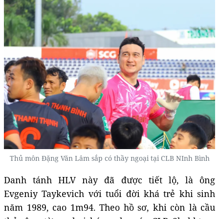
Thủ môn Đặng Văn Lâm sắp có thầy ngoại tại CLB NInh Bình
Danh tánh HLV này đã được tiết lộ, là ông
Evgeniy Taykevich với tuổi đời khá trẻ khi sinh
năm 1989, cao 1m94. Theo hồ sơ, khi còn là cầu