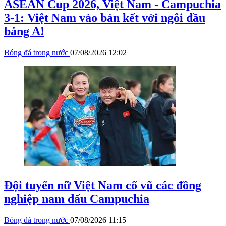
ASEAN Cup 2026, Việt Nam - Campuchia
3-1: Việt Nam vào bán kết với ngôi đầu
bảng A!
Bóng đá trong nước
07/08/2026 12:02
Đội tuyển nữ Việt Nam cổ vũ các đồng
nghiệp nam đấu Campuchia
Bóng đá trong nước
07/08/2026 11:15