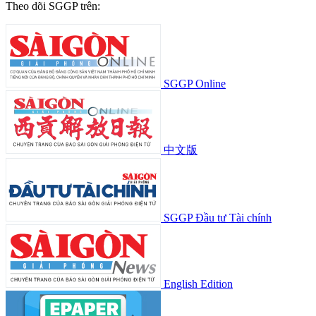
Theo dõi SGGP trên:
SGGP Online
中文版
SGGP Đầu tư Tài chính
English Edition