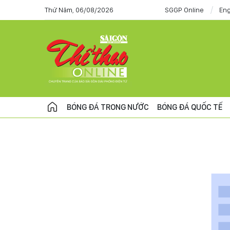
Thứ Năm, 06/08/2026
SGGP Online
Eng
BÓNG ĐÁ TRONG NƯỚC
BÓNG ĐÁ QUỐC TẾ