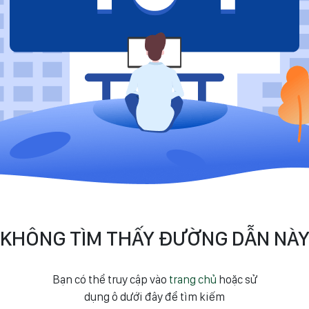
KHÔNG TÌM THẤY ĐƯỜNG DẪN NÀ
Bạn có thể truy cập vào
trang chủ
hoặc sử
dụng ô dưới đây để tìm kiếm