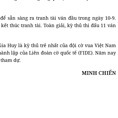
để sẵn sàng ra tranh tài ván đầu trong ngày 10-9.
ết thúc tranh tài. Toàn giải, kỳ thủ thi đấu 11 ván
Gia Huy là kỳ thủ trẻ nhất của đội cờ vua Việt Nam
hành lập của Liên đoàn cờ quốc tế (FIDE). Năm nay
 tham dự.
MINH CHIẾN