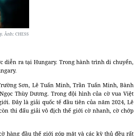
ry. Ảnh: CHESS
c diễn ra tại Hungary. Trong hành trình di chuyển,
ungary.
Trường Sơn, Lê Tuấn Minh, Trần Tuấn Minh, Bành
gọc Thùy Dương. Trong đội hình của cờ vua Việt
ới. Đây là giải quốc tế đầu tiên của năm 2024, Lê
òn thi đấu giải vô địch thế giới cờ nhanh, cờ chớp
 cờ hàng đầu thế giới góp mặt và các kỳ thủ đều rất