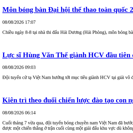
Môn bóng bàn Đại hội thể thao toàn quốc 2
08/08/2026 17:07
Chiều ngày 8-8 tại nhà thi đấu Hải Dương (Hải Phòng), môn bóng bàn 
Lực sĩ Hùng Văn Thế giành HCV đầu tiên ch
08/08/2026 09:03
Đội tuyển cử tạ Việt Nam hướng tới mục tiêu giành HCV tại giải vô đị
Kiên trì theo đuổi chiến lược đào tạo con 
08/08/2026 06:14
Cuối tháng 7 vừa qua, đội tuyển bóng chuyền nam Việt Nam đã bước
được một chiến thắng ở trận cuối cùng một giải đấu khu vực dù khôn