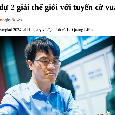
ự 2 giải thế giới với tuyển cờ v
Olympiad 2024 tại Hungary và đội hình có Lê Quang Liêm.