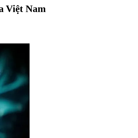
ua Việt Nam