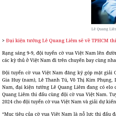
Lê Quang Liêm
>
Đại kiện tướng Lê Quang Liêm sẽ về TPHCM thi 
Rạng sáng 9-9, đội tuyển cờ vua Việt Nam lên đườn
các kỳ thủ ở Việt Nam đi trên chuyến bay cùng nh
Đội tuyển cờ vua Việt Nam đăng ký góp mặt giả
Gia Huy (nam), Lê Thanh Tú, Võ Thị Kim Phụng,
Nam, đại kiện tướng Lê Quang Liêm đang có elo ca
Quang Liêm thi đấu cùng đội cờ vua Việt Nam. Tuy 
2024 cho đội tuyển cờ vua Việt Nam và giải dự kiến
“Mục tiêu của cờ vua Việt Nam là nỗ lực thi đấu đạ