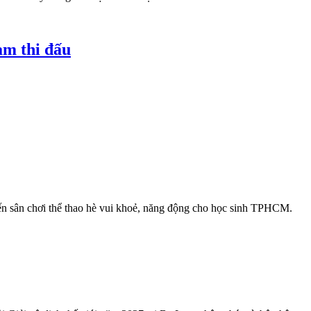
am thi đấu
đến sân chơi thể thao hè vui khoẻ, năng động cho học sinh TPHCM.