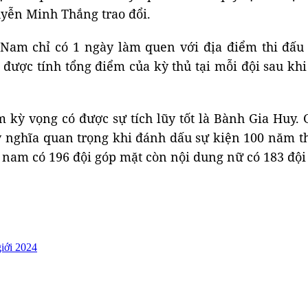
uyễn Minh Thắng trao đổi.
 Nam chỉ có 1 ngày làm quen với địa điểm thi đấu 
được tính tổng điểm của kỳ thủ tại mỗi đội sau khi k
kỳ vọng có được sự tích lũy tốt là Bành Gia Huy. 
ý nghĩa quan trọng khi đánh dấu sự kiện 100 năm t
g nam có 196 đội góp mặt còn nội dung nữ có 183 đội
giới 2024