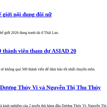
 giới nội dung đôi nữ
ế giới 2026 đang tranh tài ở Thái Lan.
0 thành viên tham dự ASIAD 20
 sẽ không quá 500 thành viên để đảm bảo tốt nhất chuyên môn.
o Dương Thúy Vi và Nguyễn Thị Thu Thủy
và kinh nghiệm của 2 tuyển thủ hàng đầu Dương Thúy Vi, Nguyễn Th