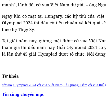
mạnh”, lãnh đội cờ vua Việt Nam dự giải – ông Ng
Ngay khi có mặt tại Hungary, các kỳ thủ của Việt
Olympiad 2024 thi đấu cờ tiêu chuẩn và kết quả sẽ 
theo hệ Thụy Sỹ.
Tại giải năm nay, gương mặt được cờ vua Việt Nam 
tham gia thi đấu năm nay. Giải Olympiad 2024 có 
là lần thứ 45 giải Olympiad được tổ chức. Nội dun
Từ khóa
cờ vua
Olympiad 2024
cờ vua Việt Nam
Lê Quang Liêm
cờ vua thế 
Tin cùng chuyên mục