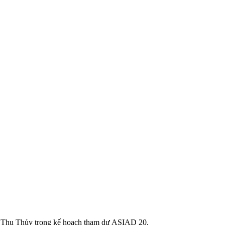
ị Thu Thủy trong kế hoạch tham dự ASIAD 20.