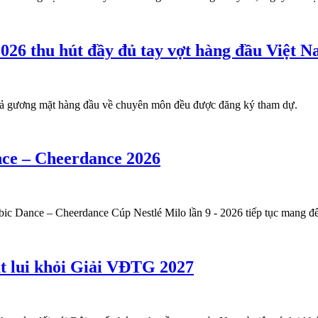
026 thu hút đầy đủ tay vợt hàng đầu Việt N
t cả gương mặt hàng đầu về chuyên môn đều được đăng ký tham dự.
ance – Cheerdance 2026
obic Dance – Cheerdance Cúp Nestlé Milo lần 9 - 2026 tiếp tục mang 
t lui khỏi Giải VĐTG 2027