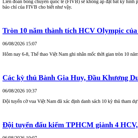
Liên đoàn bóng chuyền quốc tế (FIVB) sẽ không áp đặt bất kỳ hình ph
báo chí của FIVB cho biết như vậy.
Tròn 10 năm thành tích HCV Olympic của
06/08/2026 15:07
Hôm nay 6-8, Thể thao Việt Nam ghi nhân mốc thời gian tròn 10 năm
Các kỳ thủ Bành Gia Huy, Đầu Khương Duy
06/08/2026 10:37
Đội tuyển cờ vua Việt Nam đã xác định danh sách 10 kỳ thủ tham dự 
Đội tuyển đấu kiếm TPHCM giành 4 HCV, xế
06/08/2026 10:07