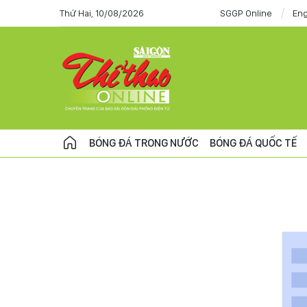
Thứ Hai, 10/08/2026
SGGP Online
Eng
BÓNG ĐÁ TRONG NƯỚC
BÓNG ĐÁ QUỐC TẾ