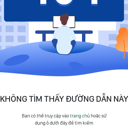
KHÔNG TÌM THẤY ĐƯỜNG DẪN NÀ
Bạn có thể truy cập vào
trang chủ
hoặc sử
dụng ô dưới đây để tìm kiếm