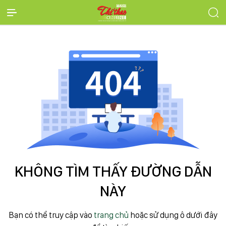
KHÔNG TÌM THẤY ĐƯỜNG DẪN
NÀY
Bạn có thể truy cập vào
trang chủ
hoặc sử dụng ô dưới đây