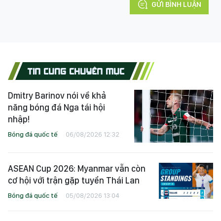
GỬI BÌNH LUẬN
TIN CÙNG CHUYÊN MỤC
Dmitry Barinov nói về khả
năng bóng đá Nga tái hội
nhập!
Bóng đá quốc tế
06/08/2026 12:32
ASEAN Cup 2026: Myanmar vẫn còn
cơ hội với trận gặp tuyển Thái Lan
Bóng đá quốc tế
05/08/2026 13:04