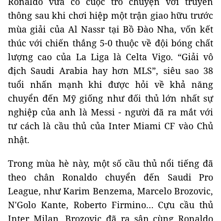
Ronaldo vừa có cuộc trò chuyện với truyền
thông sau khi chơi hiệp một trận giao hữu trước
mùa giải của Al Nassr tại Bồ Đào Nha, vốn kết
thúc với chiến thắng 5-0 thuộc về đội bóng chất
lượng cao của La Liga là Celta Vigo. “Giải vô
địch Saudi Arabia hay hơn MLS”, siêu sao 38
tuổi nhấn mạnh khi được hỏi về khả năng
chuyển đến Mỹ giống như đối thủ lớn nhất sự
nghiệp của anh là Messi - người đã ra mắt với
tư cách là cầu thủ của Inter Miami CF vào Chủ
nhật.
Trong mùa hè này, một số cầu thủ nổi tiếng đã
theo chân Ronaldo chuyển đến Saudi Pro
League, như Karim Benzema, Marcelo Brozovic,
N'Golo Kante, Roberto Firmino… Cựu cầu thủ
Inter Milan, Brozovic đã ra sân cùng Ronaldo