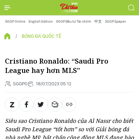
SGGP Online
English Edition
SGGP Đầu tư Tài chính
中文
SGGP Epaper
BÓNG ĐÁ QUỐC TẾ
Cristiano Ronaldo: “Saudi Pro
League hay hơn MLS”
SGGPO
18/07/2023 05:12
Siêu sao Cristiano Ronaldo của Al Nassr cho biết
Saudi Pro League “tốt hơn” so với Giải bóng đá
nhà nghề Mỹ, bất chấp cộng đồng MLS đang hào