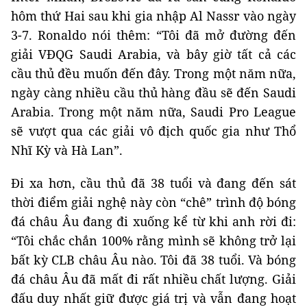
hôm thứ Hai sau khi gia nhập Al Nassr vào ngày
3-7. Ronaldo nói thêm: “Tôi đã mở đường đến
giải VĐQG Saudi Arabia, và bây giờ tất cả các
cầu thủ đều muốn đến đây. Trong một năm nữa,
ngày càng nhiều cầu thủ hàng đầu sẽ đến Saudi
Arabia. Trong một năm nữa, Saudi Pro League
sẽ vượt qua các giải vô địch quốc gia như Thổ
Nhĩ Kỳ và Hà Lan”.
Đi xa hơn, cầu thủ đã 38 tuổi và đang đến sát
thời điểm giải nghệ này còn “chê” trình độ bóng
đá châu Âu đang đi xuống kể từ khi anh rời đi:
“Tôi chắc chắn 100% rằng mình sẽ không trở lại
bất kỳ CLB châu Âu nào. Tôi đã 38 tuổi. Và bóng
đá châu Âu đã mất đi rất nhiều chất lượng. Giải
đấu duy nhất giữ được giá trị và vẫn đang hoạt