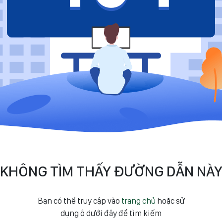
KHÔNG TÌM THẤY ĐƯỜNG DẪN NÀ
Bạn có thể truy cập vào
trang chủ
hoặc sử
dụng ô dưới đây để tìm kiếm