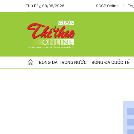
Thứ Bảy, 08/08/2026
SGGP Online
Eng
BÓNG ĐÁ TRONG NƯỚC
BÓNG ĐÁ QUỐC TẾ