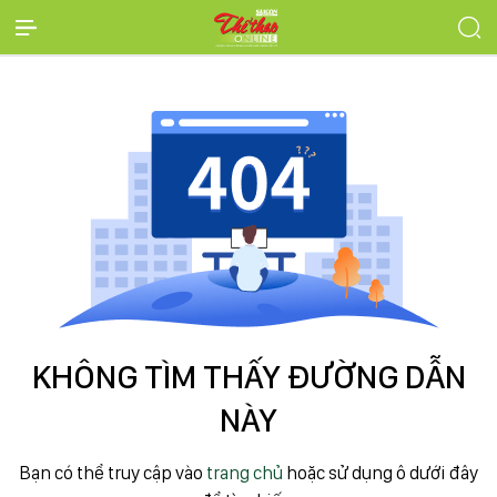
KHÔNG TÌM THẤY ĐƯỜNG DẪN
NÀY
Bạn có thể truy cập vào
trang chủ
hoặc sử dụng ô dưới đây