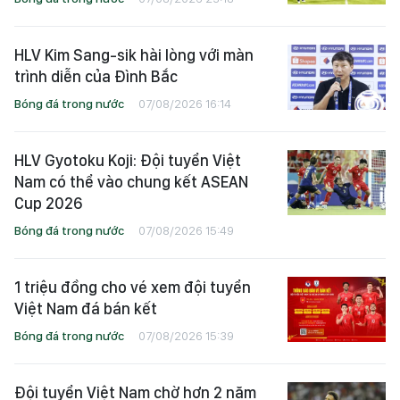
HLV Kim Sang-sik hài lòng với màn
trình diễn của Đình Bắc
Bóng đá trong nước
07/08/2026 16:14
HLV Gyotoku Koji: Đội tuyển Việt
Nam có thể vào chung kết ASEAN
Cup 2026
Bóng đá trong nước
07/08/2026 15:49
1 triệu đồng cho vé xem đội tuyển
Việt Nam đá bán kết
Bóng đá trong nước
07/08/2026 15:39
Đội tuyển Việt Nam chờ hơn 2 năm