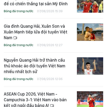
để có chiến thắng tại sân Mỹ Đình
Bóng đá trong nước
07/08/2026 15:39
Gia đình Quang Hải, Xuân Son và
Xuân Mạnh tiếp lửa đội tuyển Việt
Nam
Bóng đá trong nước
07/08/2026 12:27
Nguyễn Quang Hải trở thành cầu
thủ khoác áo đội tuyển Việt Nam
nhiều nhất lịch sử
Bóng đá trong nước
07/08/2026 12:06
ASEAN Cup 2026, Việt Nam -
Campuchia 3-1: Việt Nam vào bán
kết với ngôi đầu bảng A!