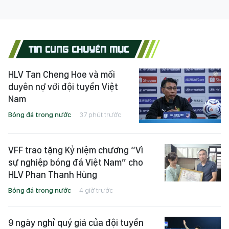
TIN CÙNG CHUYÊN MỤC
HLV Tan Cheng Hoe và mối
duyên nợ với đội tuyển Việt
Nam
Bóng đá trong nước
37 phút trước
VFF trao tặng Kỷ niệm chương “Vì
sự nghiệp bóng đá Việt Nam” cho
HLV Phan Thanh Hùng
Bóng đá trong nước
4 giờ trước
9 ngày nghỉ quý giá của đội tuyển