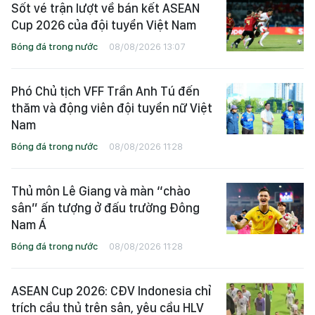
Sốt vé trận lượt về bán kết ASEAN
Cup 2026 của đội tuyển Việt Nam
Bóng đá trong nước
08/08/2026 13:07
Phó Chủ tịch VFF Trần Anh Tú đến
thăm và động viên đội tuyển nữ Việt
Nam
Bóng đá trong nước
08/08/2026 11:28
Thủ môn Lê Giang và màn “chào
sân” ấn tượng ở đấu trường Đông
Nam Á
Bóng đá trong nước
08/08/2026 11:28
ASEAN Cup 2026: CĐV Indonesia chỉ
trích cầu thủ trên sân, yêu cầu HLV