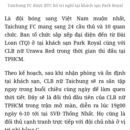
Taichung FC được BTC bố trí nghỉ tại khách sạn Park Royal
Là đội bóng sang Việt Nam muộn nhất,
Taichung FC mang sang 24 cầu thủ và 10 quan
chức. Ban tổ chức sắp xếp đại diện đến từ Đài
Loan (TQ) ở tại khách sạn Park Royal cùng với
CLB nữ Urawa Red trong thời gian thi đấu tại
TPHCM.
Theo kế hoạch, sau khi nhận phòng và ổn định
tại khách sạn, CLB nữ Taichung sẽ ra sân tập
ngay trong buổi chiều cùng ngày để làm quen
thời tiết. Đây sẽ là đối thủ đầu tiên của CLB nữ
TPHCM trong trận mở màn, diễn ra lúc 19g00
ngày 6-10 tới tại SVĐ Thống Nhất. Họ cũng là
đối thủ cạnh tranh trực tiếp với đội chủ nhà ở vị
trí nhì bảng C.