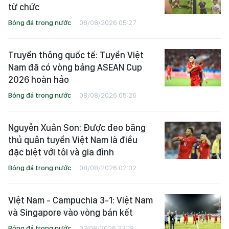
từ chức
Bóng đá trong nước
08/08/2026 05:27
Truyền thông quốc tế: Tuyển Việt
Nam đã có vòng bảng ASEAN Cup
2026 hoàn hảo
Bóng đá trong nước
08/08/2026 05:26
Nguyễn Xuân Son: Được đeo băng
thủ quân tuyển Việt Nam là điều
đặc biệt với tôi và gia đình
Bóng đá trong nước
08/08/2026 02:02
Việt Nam - Campuchia 3-1: Việt Nam
và Singapore vào vòng bán kết
Bóng đá trong nước
07/08/2026 23:18