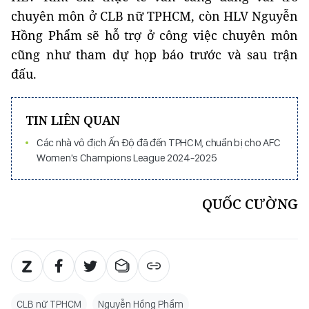
chuyên môn ở CLB nữ TPHCM, còn HLV Nguyễn
Hồng Phẩm sẽ hỗ trợ ở công việc chuyên môn
cũng như tham dự họp báo trước và sau trận
đấu.
TIN LIÊN QUAN
Các nhà vô địch Ấn Độ đã đến TPHCM, chuẩn bị cho AFC
Women's Champions League 2024-2025
QUỐC CƯỜNG
CLB nữ TPHCM
Nguyễn Hồng Phẩm