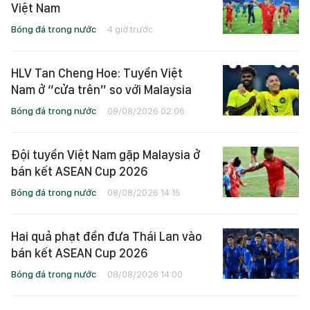
Việt Nam
Bóng đá trong nước
4 giờ trước
HLV Tan Cheng Hoe: Tuyển Việt
Nam ở “cửa trên” so với Malaysia
Bóng đá trong nước
09/08/2026 02:06
Đội tuyển Việt Nam gặp Malaysia ở
bán kết ASEAN Cup 2026
Bóng đá trong nước
08/08/2026 14:15
Hai quả phạt đền đưa Thái Lan vào
bán kết ASEAN Cup 2026
Bóng đá trong nước
08/08/2026 14:00