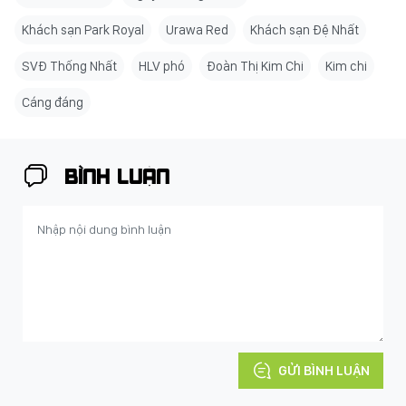
Khách sạn Park Royal
Urawa Red
Khách sạn Đệ Nhất
SVĐ Thống Nhất
HLV phó
Đoàn Thị Kim Chi
Kim chi
Cáng đáng
BÌNH LUẬN
GỬI BÌNH LUẬN