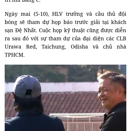
Ngày mai (5-10), HLV trưởng và cầu thủ đội
bóng sẽ tham dự họp báo trước giải tại khách
sạn Đệ Nhất. Cuộc họp kỹ thuật cũng được diễn
ra sau đó với sự tham dự của đại diện các CLB
Urawa Red, Taichung, Odisha và chủ nhà
TPHCM.