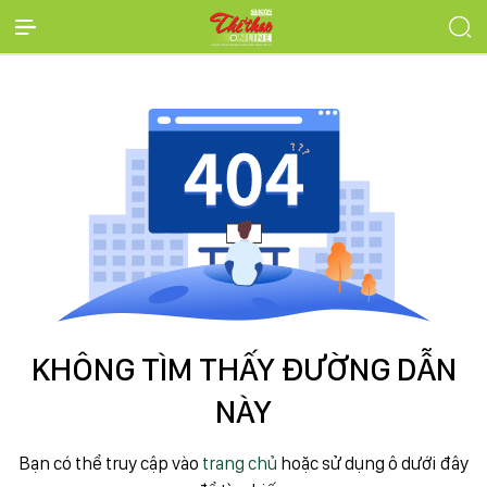
KHÔNG TÌM THẤY ĐƯỜNG DẪN
NÀY
Bạn có thể truy cập vào
trang chủ
hoặc sử dụng ô dưới đây