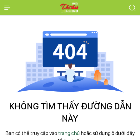
KHÔNG TÌM THẤY ĐƯỜNG DẪN
NÀY
Bạn có thể truy cập vào
trang chủ
hoặc sử dụng ô dưới đây