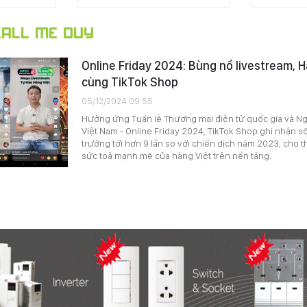
ALL ME DUY
Online Friday 2024: Bùng nổ livestream, H
cùng TikTok Shop
05/12/2024 09:55
Hưởng ứng Tuần lễ Thương mại điện tử quốc gia và N
Việt Nam - Online Friday 2024, TikTok Shop ghi nhận 
trưởng tới hơn 9 lần so với chiến dịch năm 2023, cho t
sức toả mạnh mẽ của hàng Việt trên nền tảng.