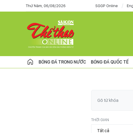
Thứ Năm, 06/08/2026
SGGP Online
Eng
BÓNG ĐÁ TRONG NƯỚC
BÓNG ĐÁ QUỐC TẾ
THỜI GIAN