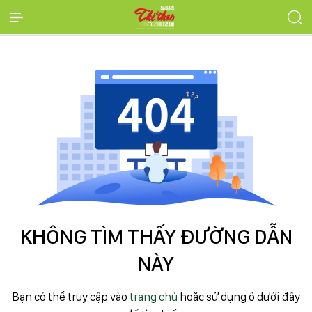
KHÔNG TÌM THẤY ĐƯỜNG DẪN
NÀY
Bạn có thể truy cập vào
trang chủ
hoặc sử dụng ô dưới đây