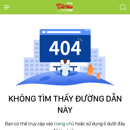
KHÔNG TÌM THẤY ĐƯỜNG DẪN
NÀY
Bạn có thể truy cập vào
trang chủ
hoặc sử dụng ô dưới đây