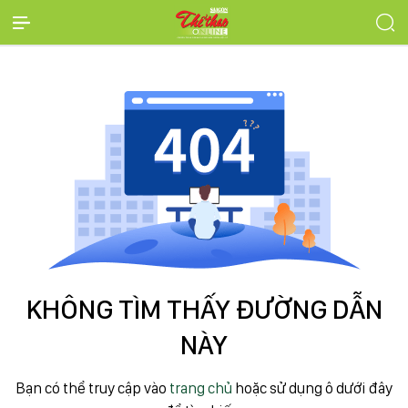
KHÔNG TÌM THẤY ĐƯỜNG DẪN
NÀY
Bạn có thể truy cập vào
trang chủ
hoặc sử dụng ô dưới đây