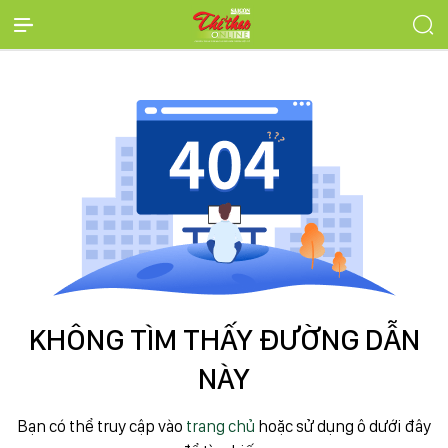
KHÔNG TÌM THẤY ĐƯỜNG DẪN
NÀY
Bạn có thể truy cập vào
trang chủ
hoặc sử dụng ô dưới đây