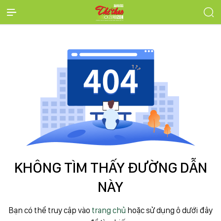
KHÔNG TÌM THẤY ĐƯỜNG DẪN
NÀY
Bạn có thể truy cập vào
trang chủ
hoặc sử dụng ô dưới đây