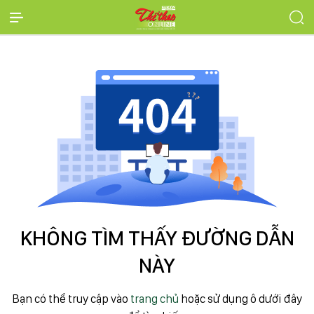
KHÔNG TÌM THẤY ĐƯỜNG DẪN
NÀY
Bạn có thể truy cập vào
trang chủ
hoặc sử dụng ô dưới đây